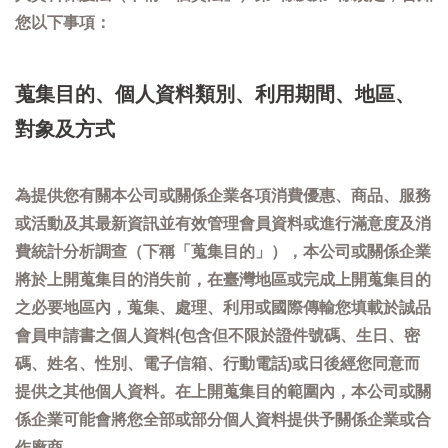
您以下事項：
蒐集目的、個人資料類別、利用期間、地區、
對象及方式
為提供您有關本公司或關係企業各項消費優惠、商品、服務
或活動及其最新資訊並有效管理會員資料或進行滿意度及消
費統計分析調查（下稱「蒐集目的」），本公司或關係企業
將於上開蒐集目的消失前，在臺灣地區或完成上開蒐集目的
之必要地區內，蒐集、處理、利用或國際傳輸您填載於誠品
會員申請書之個人資料(包含但不限於證件號碼、生日、密
碼、姓名、性別、電子信箱、行動電話)或日後經您同意而
提供之其他個人資料。在上開蒐集目的範圍內，本公司或關
係企業可能會將您全部或部分個人資料提供予關係企業或合
作廠商。