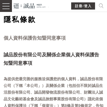
註冊/登入
隱私條款
個人資料保護告知暨同意事項
誠品股份有限公司及關係企業個人資料保護告
知暨同意事項
為提供您最完善的服務並保護您的個人資料，誠品股份有限
公司（下稱「本公司」）及關係企業（包括但不限於誠品生
活股份有限公司、誠品開發物流股份有限公司、財團法人誠
品文化藝術基金會及誠品旅館事業股份有限公司）謹此依個
人資料保護法（下稱「個資法」）第8條及第9條規定，告知