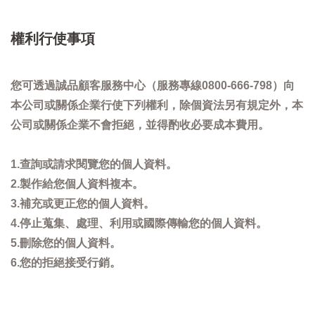
權利行使事項
您可透過誠品顧客服務中心（服務專線0800-666-798）向
本公司或關係企業行使下列權利，除個資法另有規定外，本
公司或關係企業不會拒絕，並得酌收必要成本費用。
1.查詢或請求閱覽您的個人資料。
2.製作給您個人資料複本。
3.補充或更正您的個人資料。
4.停止蒐集、處理、利用或國際傳輸您的個人資料。
5.刪除您的個人資料。
6.您的拒絕接受行銷。