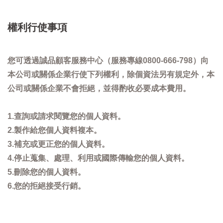
權利行使事項
您可透過誠品顧客服務中心（服務專線0800-666-798）向
本公司或關係企業行使下列權利，除個資法另有規定外，本
公司或關係企業不會拒絕，並得酌收必要成本費用。
1.查詢或請求閱覽您的個人資料。
2.製作給您個人資料複本。
3.補充或更正您的個人資料。
4.停止蒐集、處理、利用或國際傳輸您的個人資料。
5.刪除您的個人資料。
6.您的拒絕接受行銷。