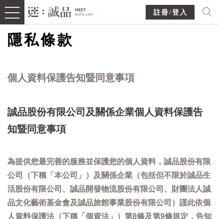
註冊/登入
隱私條款
個人資料保護告知暨同意事項
誠品股份有限公司及關係企業個人資料保護告
知暨同意事項
為提供您最完善的服務並保護您的個人資料，誠品股份有限
公司（下稱「本公司」）及關係企業（包括但不限於誠品生
活股份有限公司、誠品開發物流股份有限公司、財團法人誠
品文化藝術基金會及誠品旅館事業股份有限公司）謹此依個
人資料保護法（下稱「個資法」）第8條及第9條規定，告知