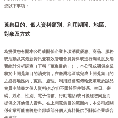
您以下事項：
蒐集目的、個人資料類別、利用期間、地區、
對象及方式
為提供您有關本公司或關係企業各項消費優惠、商品、服務
或活動及其最新資訊並有效管理會員資料或進行滿意度及消
費統計分析調查（下稱「蒐集目的」），本公司或關係企業
將於上開蒐集目的消失前，在臺灣地區或完成上開蒐集目的
之必要地區內，蒐集、處理、利用或國際傳輸您填載於誠品
會員申請書之個人資料(包含但不限於證件號碼、生日、密
碼、姓名、性別、電子信箱、行動電話)或日後經您同意而
提供之其他個人資料。在上開蒐集目的範圍內，本公司或關
係企業可能會將您全部或部分個人資料提供予關係企業或合
作廠商。