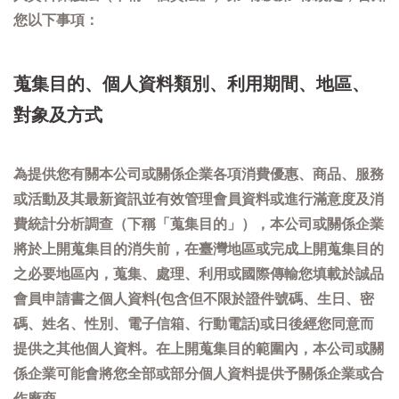
您以下事項：
蒐集目的、個人資料類別、利用期間、地區、
對象及方式
為提供您有關本公司或關係企業各項消費優惠、商品、服務
或活動及其最新資訊並有效管理會員資料或進行滿意度及消
費統計分析調查（下稱「蒐集目的」），本公司或關係企業
將於上開蒐集目的消失前，在臺灣地區或完成上開蒐集目的
之必要地區內，蒐集、處理、利用或國際傳輸您填載於誠品
會員申請書之個人資料(包含但不限於證件號碼、生日、密
碼、姓名、性別、電子信箱、行動電話)或日後經您同意而
提供之其他個人資料。在上開蒐集目的範圍內，本公司或關
係企業可能會將您全部或部分個人資料提供予關係企業或合
作廠商。