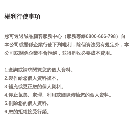
權利行使事項
您可透過誠品顧客服務中心（服務專線0800-666-798）向
本公司或關係企業行使下列權利，除個資法另有規定外，本
公司或關係企業不會拒絕，並得酌收必要成本費用。
1.查詢或請求閱覽您的個人資料。
2.製作給您個人資料複本。
3.補充或更正您的個人資料。
4.停止蒐集、處理、利用或國際傳輸您的個人資料。
5.刪除您的個人資料。
6.您的拒絕接受行銷。