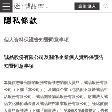
註冊/登入
隱私條款
個人資料保護告知暨同意事項
誠品股份有限公司及關係企業個人資料保護告
知暨同意事項
為提供您最完善的服務並保護您的個人資料，誠品股份有限
公司（下稱「本公司」）及關係企業（包括但不限於誠品生
活股份有限公司、誠品開發物流股份有限公司、財團法人誠
品文化藝術基金會及誠品旅館事業股份有限公司）謹此依個
人資料保護法（下稱「個資法」）第8條及第9條規定，告知