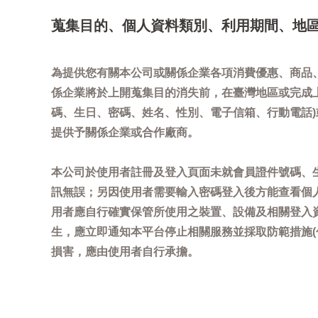
蒐集目的、個人資料類別、利用期間、地
為提供您有關本公司或關係企業各項消費優惠、商品
係企業將於上開蒐集目的消失前，在臺灣地區或完成
碼、生日、密碼、姓名、性別、電子信箱、行動電話
提供予關係企業或合作廠商。
本公司於使用者註冊及登入頁面未就會員證件號碼、
訊無誤；另因使用者需要輸入密碼登入後方能查看個
用者應自行確實保管所使用之裝置、設備及相關登入
生，應立即通知本平台停止相關服務並採取防範措施
損害，應由使用者自行承擔。