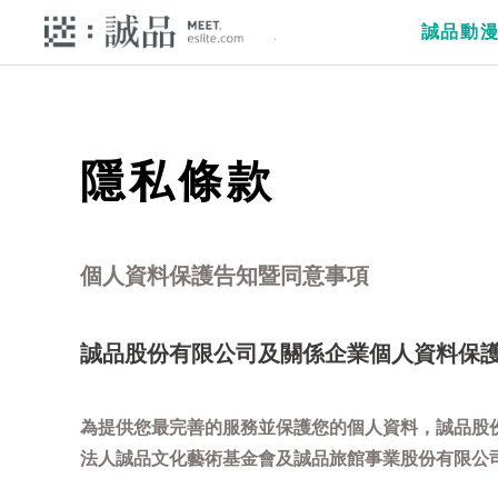
誠品動
隱私條款
個人資料保護告知暨同意事項
誠品股份有限公司及關係企業個人資料保
為提供您最完善的服務並保護您的個人資料，誠品股
法人誠品文化藝術基金會及誠品旅館事業股份有限公