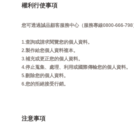
權利行使事項
您可透過誠品顧客服務中心（服務專線0800-666
1.查詢或請求閱覽您的個人資料。
2.製作給您個人資料複本。
3.補充或更正您的個人資料。
4.停止蒐集、處理、利用或國際傳輸您的個人資料。
5.刪除您的個人資料。
6.您的拒絕接受行銷。
注意事項