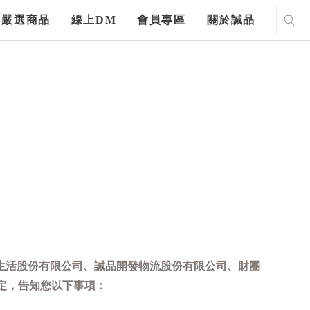
嚴選商品
線上DM
會員專區
關於誠品
生活股份有限公司、誠品開發物流股份有限公司、財團
定，告知您以下事項：