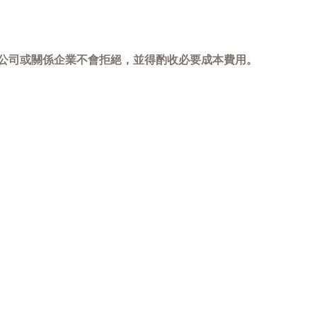
，本公司或關係企業不會拒絕，並得酌收必要成本費用。