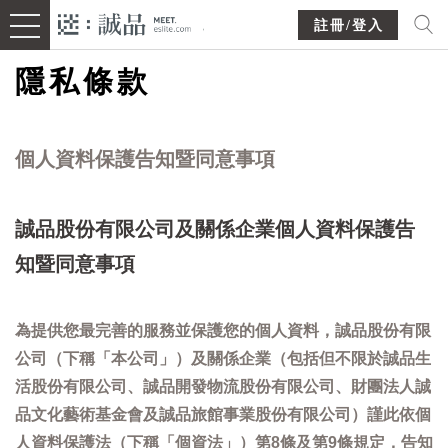
註冊/登入
隱私條款
個人資料保護告知暨同意事項
誠品股份有限公司及關係企業個人資料保護告
知暨同意事項
為提供您最完善的服務並保護您的個人資料，誠品股份有限
公司（下稱「本公司」）及關係企業（包括但不限於誠品生
活股份有限公司、誠品開發物流股份有限公司、財團法人誠
品文化藝術基金會及誠品旅館事業股份有限公司）謹此依個
人資料保護法（下稱「個資法」）第8條及第9條規定，告知