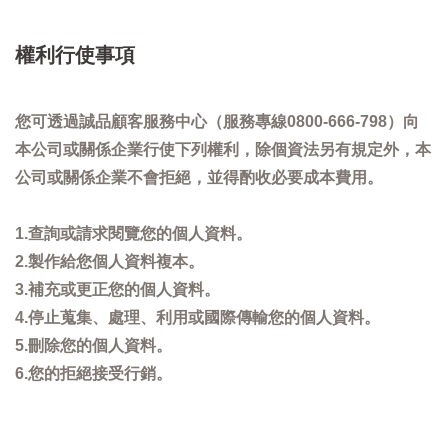
權利行使事項
您可透過誠品顧客服務中心（服務專線0800-666-798）向
本公司或關係企業行使下列權利，除個資法另有規定外，本
公司或關係企業不會拒絕，並得酌收必要成本費用。
1.查詢或請求閱覽您的個人資料。
2.製作給您個人資料複本。
3.補充或更正您的個人資料。
4.停止蒐集、處理、利用或國際傳輸您的個人資料。
5.刪除您的個人資料。
6.您的拒絕接受行銷。