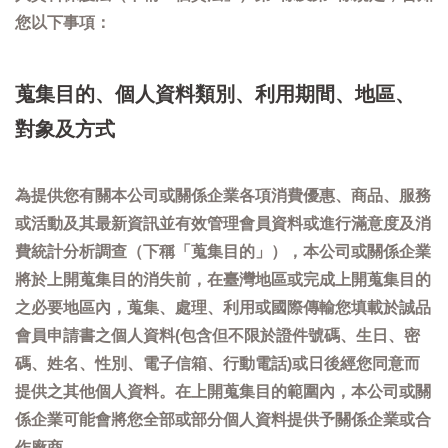
您以下事項：
蒐集目的、個人資料類別、利用期間、地區、
對象及方式
為提供您有關本公司或關係企業各項消費優惠、商品、服務
或活動及其最新資訊並有效管理會員資料或進行滿意度及消
費統計分析調查（下稱「蒐集目的」），本公司或關係企業
將於上開蒐集目的消失前，在臺灣地區或完成上開蒐集目的
之必要地區內，蒐集、處理、利用或國際傳輸您填載於誠品
會員申請書之個人資料(包含但不限於證件號碼、生日、密
碼、姓名、性別、電子信箱、行動電話)或日後經您同意而
提供之其他個人資料。在上開蒐集目的範圍內，本公司或關
係企業可能會將您全部或部分個人資料提供予關係企業或合
作廠商。