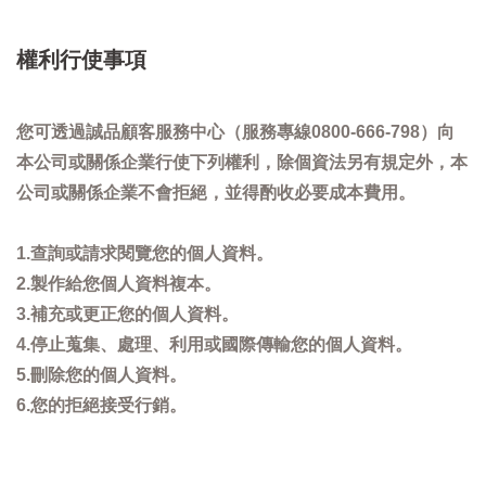
權利行使事項
您可透過誠品顧客服務中心（服務專線0800-666-798）向
本公司或關係企業行使下列權利，除個資法另有規定外，本
公司或關係企業不會拒絕，並得酌收必要成本費用。
1.查詢或請求閱覽您的個人資料。
2.製作給您個人資料複本。
3.補充或更正您的個人資料。
4.停止蒐集、處理、利用或國際傳輸您的個人資料。
5.刪除您的個人資料。
6.您的拒絕接受行銷。