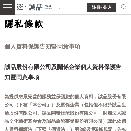
註冊/登入
隱私條款
個人資料保護告知暨同意事項
誠品股份有限公司及關係企業個人資料保護告
知暨同意事項
為提供您最完善的服務並保護您的個人資料，誠品股份有限
公司（下稱「本公司」）及關係企業（包括但不限於誠品生
活股份有限公司、誠品開發物流股份有限公司、財團法人誠
品文化藝術基金會及誠品旅館事業股份有限公司）謹此依個
人資料保護法（下稱「個資法」）第8條及第9條規定，告知