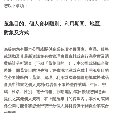
您以下事項：
蒐集目的、個人資料類別、利用期間、地區、
對象及方式
為提供您有關本公司或關係企業各項消費優惠、商品、服務
或活動及其最新資訊並有效管理會員資料或進行滿意度及消
費統計分析調查（下稱「蒐集目的」），本公司或關係企業
將於上開蒐集目的消失前，在臺灣地區或完成上開蒐集目的
之必要地區內，蒐集、處理、利用或國際傳輸您填載於誠品
會員申請書之個人資料(包含但不限於證件號碼、生日、密
碼、姓名、性別、電子信箱、行動電話)或日後經您同意而
提供之其他個人資料。在上開蒐集目的範圍內，本公司或關
係企業可能會將您全部或部分個人資料提供予關係企業或合
作廠商。