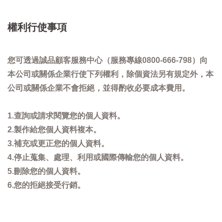
權利行使事項
您可透過誠品顧客服務中心（服務專線0800-666-798）向
本公司或關係企業行使下列權利，除個資法另有規定外，本
公司或關係企業不會拒絕，並得酌收必要成本費用。
1.查詢或請求閱覽您的個人資料。
2.製作給您個人資料複本。
3.補充或更正您的個人資料。
4.停止蒐集、處理、利用或國際傳輸您的個人資料。
5.刪除您的個人資料。
6.您的拒絕接受行銷。