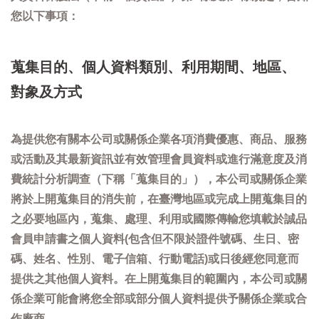
您以下事項：
蒐集目的、個人資料類別、利用期間、地區、
對象及方式
為提供您有關本公司或關係企業各項消費優惠、商品、服務
或活動及其最新資訊並有效管理會員資料或進行滿意度及消
費統計分析調查（下稱「蒐集目的」），本公司或關係企業
將於上開蒐集目的消失前，在臺灣地區或完成上開蒐集目的
之必要地區內，蒐集、處理、利用或國際傳輸您填載於誠品
會員申請書之個人資料(包含但不限於證件號碼、生日、密
碼、姓名、性別、電子信箱、行動電話)或日後經您同意而
提供之其他個人資料。在上開蒐集目的範圍內，本公司或關
係企業可能會將您全部或部分個人資料提供予關係企業或合
作廠商。