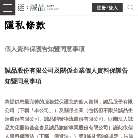
註冊/登入
隱私條款
個人資料保護告知暨同意事項
誠品股份有限公司及關係企業個人資料保護告
知暨同意事項
為提供您最完善的服務並保護您的個人資料，誠品股份有限
公司（下稱「本公司」）及關係企業（包括但不限於誠品生
活股份有限公司、誠品開發物流股份有限公司、財團法人誠
品文化藝術基金會及誠品旅館事業股份有限公司）謹此依個
人資料保護法（下稱「個資法」）第8條及第9條規定，告知