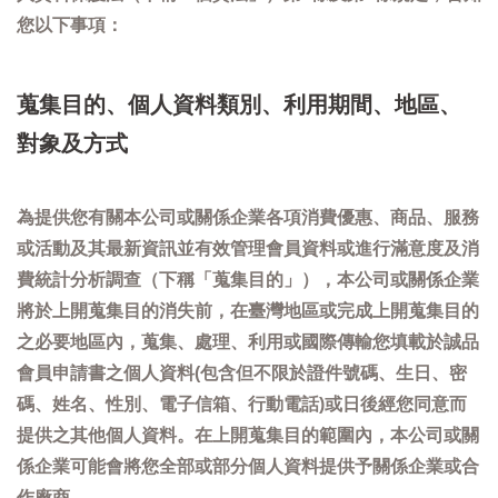
您以下事項：
蒐集目的、個人資料類別、利用期間、地區、
對象及方式
為提供您有關本公司或關係企業各項消費優惠、商品、服務
或活動及其最新資訊並有效管理會員資料或進行滿意度及消
費統計分析調查（下稱「蒐集目的」），本公司或關係企業
將於上開蒐集目的消失前，在臺灣地區或完成上開蒐集目的
之必要地區內，蒐集、處理、利用或國際傳輸您填載於誠品
會員申請書之個人資料(包含但不限於證件號碼、生日、密
碼、姓名、性別、電子信箱、行動電話)或日後經您同意而
提供之其他個人資料。在上開蒐集目的範圍內，本公司或關
係企業可能會將您全部或部分個人資料提供予關係企業或合
作廠商。