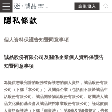
註冊/登入
隱私條款
個人資料保護告知暨同意事項
誠品股份有限公司及關係企業個人資料保護告
知暨同意事項
為提供您最完善的服務並保護您的個人資料，誠品股份有限
公司（下稱「本公司」）及關係企業（包括但不限於誠品生
活股份有限公司、誠品開發物流股份有限公司、財團法人誠
品文化藝術基金會及誠品旅館事業股份有限公司）謹此依個
人資料保護法（下稱「個資法」）第8條及第9條規定，告知