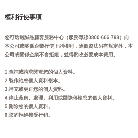
權利行使事項
您可透過誠品顧客服務中心（服務專線0800-666-798）向
本公司或關係企業行使下列權利，除個資法另有規定外，本
公司或關係企業不會拒絕，並得酌收必要成本費用。
1.查詢或請求閱覽您的個人資料。
2.製作給您個人資料複本。
3.補充或更正您的個人資料。
4.停止蒐集、處理、利用或國際傳輸您的個人資料。
5.刪除您的個人資料。
6.您的拒絕接受行銷。