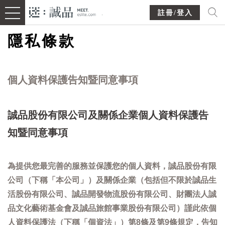
註冊/登入
隱私條款
個人資料保護告知暨同意事項
誠品股份有限公司及關係企業個人資料保護告
知暨同意事項
為提供您最完善的服務並保護您的個人資料，誠品股份有限
公司（下稱「本公司」）及關係企業（包括但不限於誠品生
活股份有限公司、誠品開發物流股份有限公司、財團法人誠
品文化藝術基金會及誠品旅館事業股份有限公司）謹此依個
人資料保護法（下稱「個資法」）第8條及第9條規定，告知