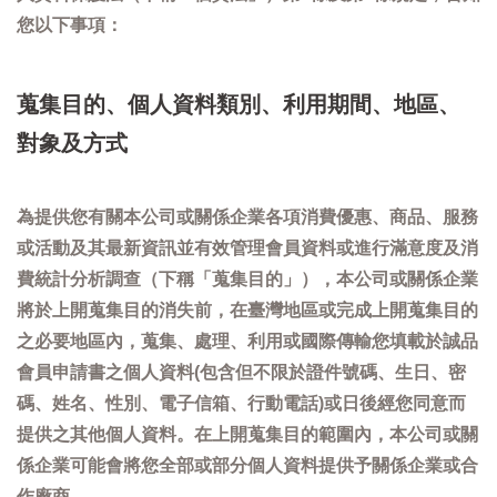
您以下事項：
蒐集目的、個人資料類別、利用期間、地區、
對象及方式
為提供您有關本公司或關係企業各項消費優惠、商品、服務
或活動及其最新資訊並有效管理會員資料或進行滿意度及消
費統計分析調查（下稱「蒐集目的」），本公司或關係企業
將於上開蒐集目的消失前，在臺灣地區或完成上開蒐集目的
之必要地區內，蒐集、處理、利用或國際傳輸您填載於誠品
會員申請書之個人資料(包含但不限於證件號碼、生日、密
碼、姓名、性別、電子信箱、行動電話)或日後經您同意而
提供之其他個人資料。在上開蒐集目的範圍內，本公司或關
係企業可能會將您全部或部分個人資料提供予關係企業或合
作廠商。