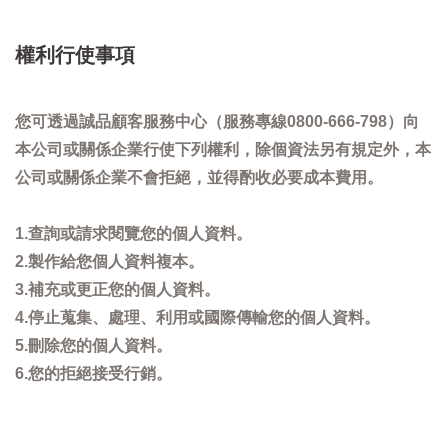
權利行使事項
您可透過誠品顧客服務中心（服務專線0800-666-798）向
本公司或關係企業行使下列權利，除個資法另有規定外，本
公司或關係企業不會拒絕，並得酌收必要成本費用。
1.查詢或請求閱覽您的個人資料。
2.製作給您個人資料複本。
3.補充或更正您的個人資料。
4.停止蒐集、處理、利用或國際傳輸您的個人資料。
5.刪除您的個人資料。
6.您的拒絕接受行銷。