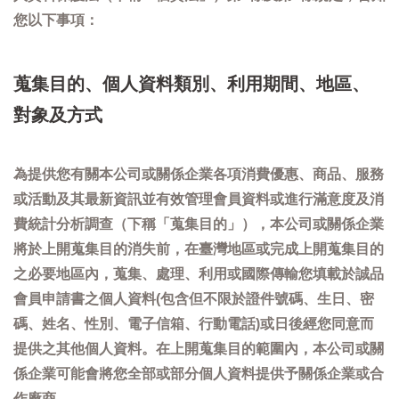
您以下事項：
蒐集目的、個人資料類別、利用期間、地區、
對象及方式
為提供您有關本公司或關係企業各項消費優惠、商品、服務
或活動及其最新資訊並有效管理會員資料或進行滿意度及消
費統計分析調查（下稱「蒐集目的」），本公司或關係企業
將於上開蒐集目的消失前，在臺灣地區或完成上開蒐集目的
之必要地區內，蒐集、處理、利用或國際傳輸您填載於誠品
會員申請書之個人資料(包含但不限於證件號碼、生日、密
碼、姓名、性別、電子信箱、行動電話)或日後經您同意而
提供之其他個人資料。在上開蒐集目的範圍內，本公司或關
係企業可能會將您全部或部分個人資料提供予關係企業或合
作廠商。