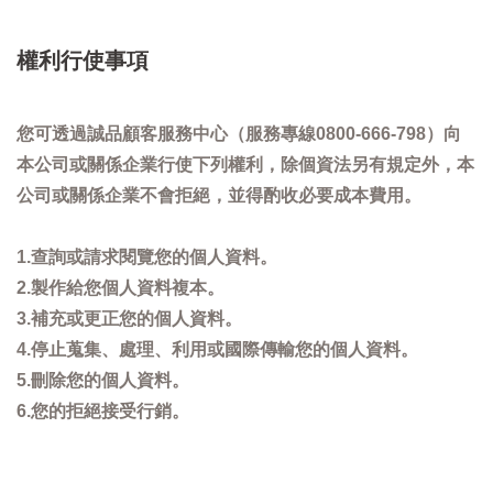
權利行使事項
您可透過誠品顧客服務中心（服務專線0800-666-798）向
本公司或關係企業行使下列權利，除個資法另有規定外，本
公司或關係企業不會拒絕，並得酌收必要成本費用。
1.查詢或請求閱覽您的個人資料。
2.製作給您個人資料複本。
3.補充或更正您的個人資料。
4.停止蒐集、處理、利用或國際傳輸您的個人資料。
5.刪除您的個人資料。
6.您的拒絕接受行銷。