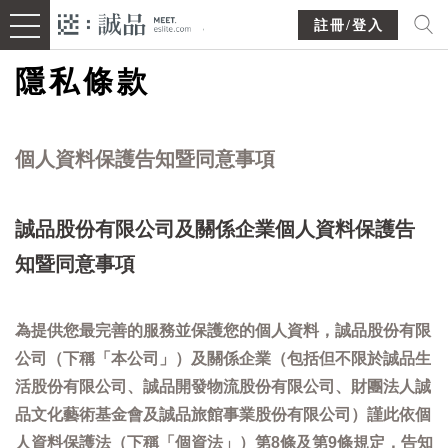
註冊/登入
隱私條款
個人資料保護告知暨同意事項
誠品股份有限公司及關係企業個人資料保護告
知暨同意事項
為提供您最完善的服務並保護您的個人資料，誠品股份有限
公司（下稱「本公司」）及關係企業（包括但不限於誠品生
活股份有限公司、誠品開發物流股份有限公司、財團法人誠
品文化藝術基金會及誠品旅館事業股份有限公司）謹此依個
人資料保護法（下稱「個資法」）第8條及第9條規定，告知