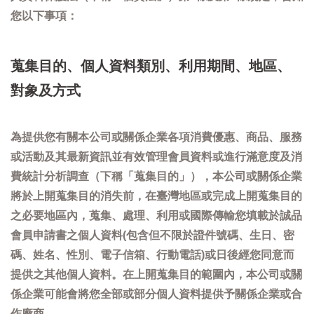
您以下事項：
蒐集目的、個人資料類別、利用期間、地區、
對象及方式
為提供您有關本公司或關係企業各項消費優惠、商品、服務
或活動及其最新資訊並有效管理會員資料或進行滿意度及消
費統計分析調查（下稱「蒐集目的」），本公司或關係企業
將於上開蒐集目的消失前，在臺灣地區或完成上開蒐集目的
之必要地區內，蒐集、處理、利用或國際傳輸您填載於誠品
會員申請書之個人資料(包含但不限於證件號碼、生日、密
碼、姓名、性別、電子信箱、行動電話)或日後經您同意而
提供之其他個人資料。在上開蒐集目的範圍內，本公司或關
係企業可能會將您全部或部分個人資料提供予關係企業或合
作廠商。