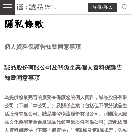
註冊/登入
隱私條款
個人資料保護告知暨同意事項
誠品股份有限公司及關係企業個人資料保護告
知暨同意事項
為提供您最完善的服務並保護您的個人資料，誠品股份有限
公司（下稱「本公司」）及關係企業（包括但不限於誠品生
活股份有限公司、誠品開發物流股份有限公司、財團法人誠
品文化藝術基金會及誠品旅館事業股份有限公司）謹此依個
人資料保護法（下稱「個資法」）第8條及第9條規定，告知