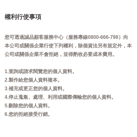
權利行使事項
您可透過誠品顧客服務中心（服務專線0800-666-798）向
本公司或關係企業行使下列權利，除個資法另有規定外，本
公司或關係企業不會拒絕，並得酌收必要成本費用。
1.查詢或請求閱覽您的個人資料。
2.製作給您個人資料複本。
3.補充或更正您的個人資料。
4.停止蒐集、處理、利用或國際傳輸您的個人資料。
5.刪除您的個人資料。
6.您的拒絕接受行銷。