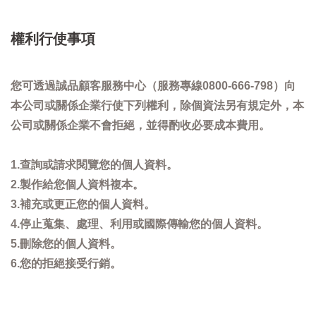
權利行使事項
您可透過誠品顧客服務中心（服務專線0800-666-798）向
本公司或關係企業行使下列權利，除個資法另有規定外，本
公司或關係企業不會拒絕，並得酌收必要成本費用。
1.查詢或請求閱覽您的個人資料。
2.製作給您個人資料複本。
3.補充或更正您的個人資料。
4.停止蒐集、處理、利用或國際傳輸您的個人資料。
5.刪除您的個人資料。
6.您的拒絕接受行銷。