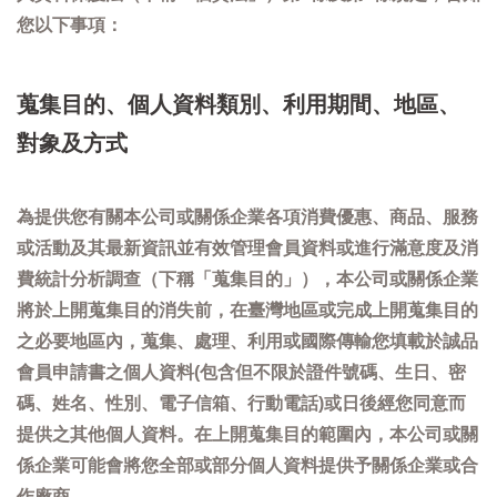
您以下事項：
蒐集目的、個人資料類別、利用期間、地區、
對象及方式
為提供您有關本公司或關係企業各項消費優惠、商品、服務
或活動及其最新資訊並有效管理會員資料或進行滿意度及消
費統計分析調查（下稱「蒐集目的」），本公司或關係企業
將於上開蒐集目的消失前，在臺灣地區或完成上開蒐集目的
之必要地區內，蒐集、處理、利用或國際傳輸您填載於誠品
會員申請書之個人資料(包含但不限於證件號碼、生日、密
碼、姓名、性別、電子信箱、行動電話)或日後經您同意而
提供之其他個人資料。在上開蒐集目的範圍內，本公司或關
係企業可能會將您全部或部分個人資料提供予關係企業或合
作廠商。