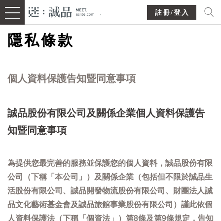
註冊/登入
隱私條款
個人資料保護告知暨同意事項
誠品股份有限公司及關係企業個人資料保護告
知暨同意事項
為提供您最完善的服務並保護您的個人資料，誠品股份有限
公司（下稱「本公司」）及關係企業（包括但不限於誠品生
活股份有限公司、誠品開發物流股份有限公司、財團法人誠
品文化藝術基金會及誠品旅館事業股份有限公司）謹此依個
人資料保護法（下稱「個資法」）第8條及第9條規定，告知