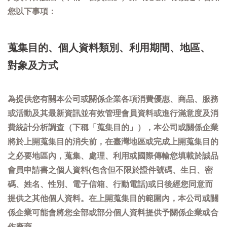
您以下事項：
蒐集目的、個人資料類別、利用期間、地區、
對象及方式
為提供您有關本公司或關係企業各項消費優惠、商品、服務
或活動及其最新資訊並有效管理會員資料或進行滿意度及消
費統計分析調查（下稱「蒐集目的」），本公司或關係企業
將於上開蒐集目的消失前，在臺灣地區或完成上開蒐集目的
之必要地區內，蒐集、處理、利用或國際傳輸您填載於誠品
會員申請書之個人資料(包含但不限於證件號碼、生日、密
碼、姓名、性別、電子信箱、行動電話)或日後經您同意而
提供之其他個人資料。在上開蒐集目的範圍內，本公司或關
係企業可能會將您全部或部分個人資料提供予關係企業或合
作廠商。