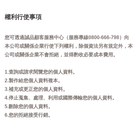
權利行使事項
您可透過誠品顧客服務中心（服務專線0800-666-798）向
本公司或關係企業行使下列權利，除個資法另有規定外，本
公司或關係企業不會拒絕，並得酌收必要成本費用。
1.查詢或請求閱覽您的個人資料。
2.製作給您個人資料複本。
3.補充或更正您的個人資料。
4.停止蒐集、處理、利用或國際傳輸您的個人資料。
5.刪除您的個人資料。
6.您的拒絕接受行銷。