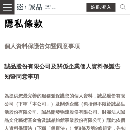
註冊/登入
隱私條款
個人資料保護告知暨同意事項
誠品股份有限公司及關係企業個人資料保護告
知暨同意事項
為提供您最完善的服務並保護您的個人資料，誠品股份有限
公司（下稱「本公司」）及關係企業（包括但不限於誠品生
活股份有限公司、誠品開發物流股份有限公司、財團法人誠
品文化藝術基金會及誠品旅館事業股份有限公司）謹此依個
人資料保護法（下稱「個資法」）第8條及第9條規定，告知