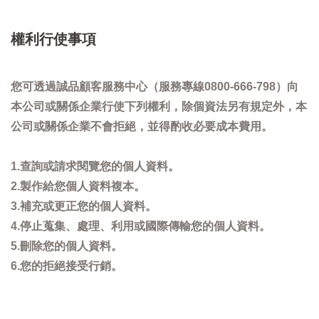
權利行使事項
您可透過誠品顧客服務中心（服務專線0800-666-798）向
本公司或關係企業行使下列權利，除個資法另有規定外，本
公司或關係企業不會拒絕，並得酌收必要成本費用。
1.查詢或請求閱覽您的個人資料。
2.製作給您個人資料複本。
3.補充或更正您的個人資料。
4.停止蒐集、處理、利用或國際傳輸您的個人資料。
5.刪除您的個人資料。
6.您的拒絕接受行銷。