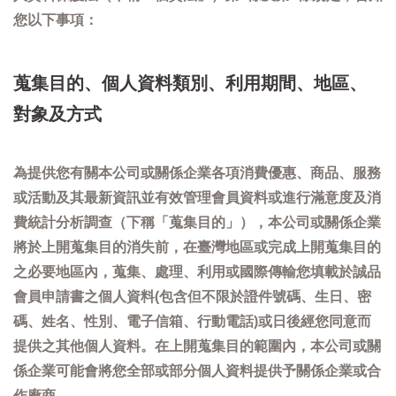
您以下事項：
蒐集目的、個人資料類別、利用期間、地區、
對象及方式
為提供您有關本公司或關係企業各項消費優惠、商品、服務
或活動及其最新資訊並有效管理會員資料或進行滿意度及消
費統計分析調查（下稱「蒐集目的」），本公司或關係企業
將於上開蒐集目的消失前，在臺灣地區或完成上開蒐集目的
之必要地區內，蒐集、處理、利用或國際傳輸您填載於誠品
會員申請書之個人資料(包含但不限於證件號碼、生日、密
碼、姓名、性別、電子信箱、行動電話)或日後經您同意而
提供之其他個人資料。在上開蒐集目的範圍內，本公司或關
係企業可能會將您全部或部分個人資料提供予關係企業或合
作廠商。