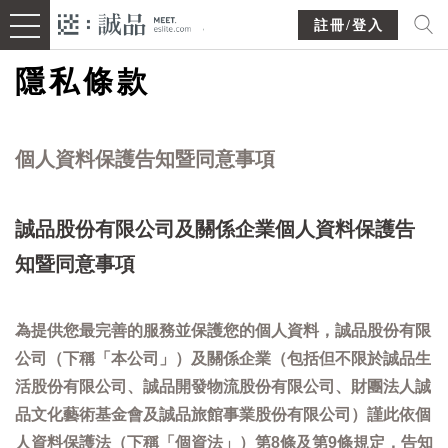
註冊/登入
隱私條款
個人資料保護告知暨同意事項
誠品股份有限公司及關係企業個人資料保護告
知暨同意事項
為提供您最完善的服務並保護您的個人資料，誠品股份有限
公司（下稱「本公司」）及關係企業（包括但不限於誠品生
活股份有限公司、誠品開發物流股份有限公司、財團法人誠
品文化藝術基金會及誠品旅館事業股份有限公司）謹此依個
人資料保護法（下稱「個資法」）第8條及第9條規定，告知