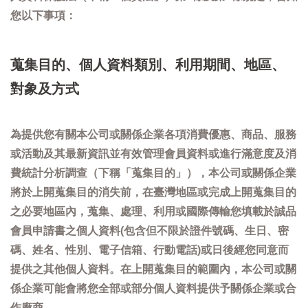
您以下事項：
蒐集目的、個人資料類別、利用期間、地區、
對象及方式
為提供您有關本公司或關係企業各項消費優惠、商品、服務
或活動及其最新資訊並有效管理會員資料或進行滿意度及消
費統計分析調查（下稱「蒐集目的」），本公司或關係企業
將於上開蒐集目的消失前，在臺灣地區或完成上開蒐集目的
之必要地區內，蒐集、處理、利用或國際傳輸您填載於誠品
會員申請書之個人資料(包含但不限於證件號碼、生日、密
碼、姓名、性別、電子信箱、行動電話)或日後經您同意而
提供之其他個人資料。在上開蒐集目的範圍內，本公司或關
係企業可能會將您全部或部分個人資料提供予關係企業或合
作廠商。