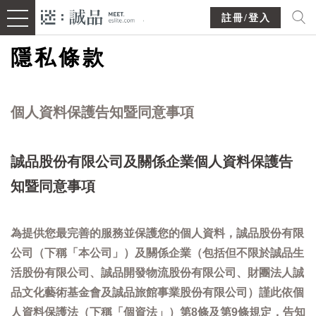
註冊/登入
隱私條款
個人資料保護告知暨同意事項
誠品股份有限公司及關係企業個人資料保護告
知暨同意事項
為提供您最完善的服務並保護您的個人資料，誠品股份有限
公司（下稱「本公司」）及關係企業（包括但不限於誠品生
活股份有限公司、誠品開發物流股份有限公司、財團法人誠
品文化藝術基金會及誠品旅館事業股份有限公司）謹此依個
人資料保護法（下稱「個資法」）第8條及第9條規定，告知