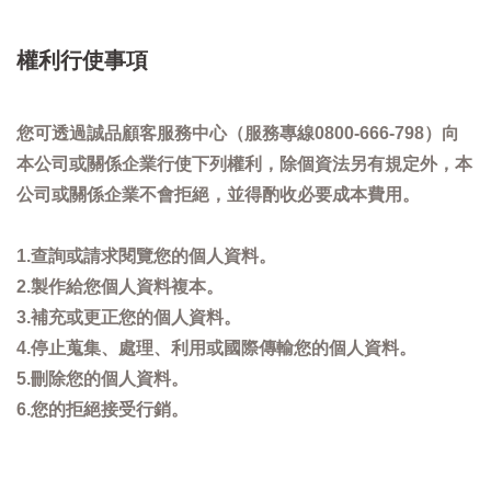
權利行使事項
您可透過誠品顧客服務中心（服務專線0800-666-798）向
本公司或關係企業行使下列權利，除個資法另有規定外，本
公司或關係企業不會拒絕，並得酌收必要成本費用。
1.查詢或請求閱覽您的個人資料。
2.製作給您個人資料複本。
3.補充或更正您的個人資料。
4.停止蒐集、處理、利用或國際傳輸您的個人資料。
5.刪除您的個人資料。
6.您的拒絕接受行銷。