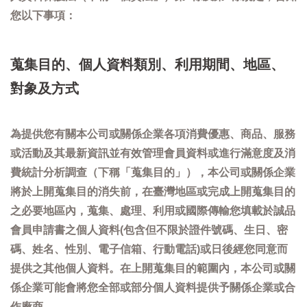
您以下事項：
蒐集目的、個人資料類別、利用期間、地區、
對象及方式
為提供您有關本公司或關係企業各項消費優惠、商品、服務
或活動及其最新資訊並有效管理會員資料或進行滿意度及消
費統計分析調查（下稱「蒐集目的」），本公司或關係企業
將於上開蒐集目的消失前，在臺灣地區或完成上開蒐集目的
之必要地區內，蒐集、處理、利用或國際傳輸您填載於誠品
會員申請書之個人資料(包含但不限於證件號碼、生日、密
碼、姓名、性別、電子信箱、行動電話)或日後經您同意而
提供之其他個人資料。在上開蒐集目的範圍內，本公司或關
係企業可能會將您全部或部分個人資料提供予關係企業或合
作廠商。