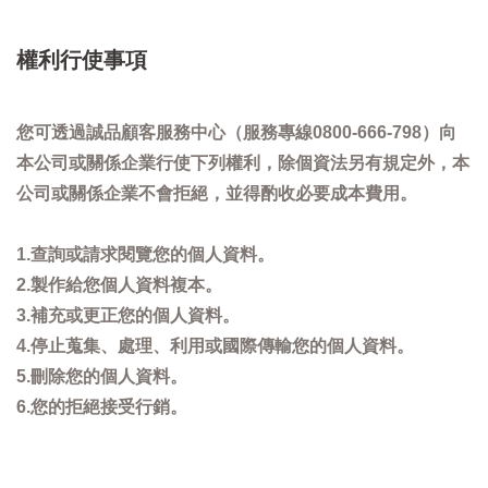
權利行使事項
您可透過誠品顧客服務中心（服務專線0800-666-798）向
本公司或關係企業行使下列權利，除個資法另有規定外，本
公司或關係企業不會拒絕，並得酌收必要成本費用。
1.查詢或請求閱覽您的個人資料。
2.製作給您個人資料複本。
3.補充或更正您的個人資料。
4.停止蒐集、處理、利用或國際傳輸您的個人資料。
5.刪除您的個人資料。
6.您的拒絕接受行銷。