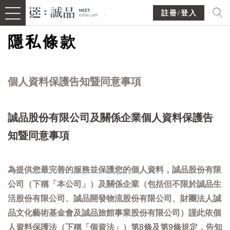
註冊/登入
隱私條款
個人資料保護告知暨同意事項
誠品股份有限公司及關係企業個人資料保護告
知暨同意事項
為提供您最完善的服務並保護您的個人資料，誠品股份有限
公司（下稱「本公司」）及關係企業（包括但不限於誠品生
活股份有限公司、誠品開發物流股份有限公司、財團法人誠
品文化藝術基金會及誠品旅館事業股份有限公司）謹此依個
人資料保護法（下稱「個資法」）第8條及第9條規定，告知