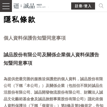
註冊/登入
隱私條款
個人資料保護告知暨同意事項
誠品股份有限公司及關係企業個人資料保護告
知暨同意事項
為提供您最完善的服務並保護您的個人資料，誠品股份有限
公司（下稱「本公司」）及關係企業（包括但不限於誠品生
活股份有限公司、誠品開發物流股份有限公司、財團法人誠
品文化藝術基金會及誠品旅館事業股份有限公司）謹此依個
人資料保護法（下稱「個資法」）第8條及第9條規定，告知