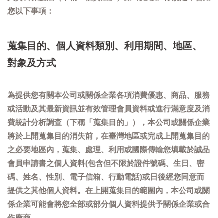
您以下事項：
蒐集目的、個人資料類別、利用期間、地區、
對象及方式
為提供您有關本公司或關係企業各項消費優惠、商品、服務
或活動及其最新資訊並有效管理會員資料或進行滿意度及消
費統計分析調查（下稱「蒐集目的」），本公司或關係企業
將於上開蒐集目的消失前，在臺灣地區或完成上開蒐集目的
之必要地區內，蒐集、處理、利用或國際傳輸您填載於誠品
會員申請書之個人資料(包含但不限於證件號碼、生日、密
碼、姓名、性別、電子信箱、行動電話)或日後經您同意而
提供之其他個人資料。在上開蒐集目的範圍內，本公司或關
係企業可能會將您全部或部分個人資料提供予關係企業或合
作廠商。