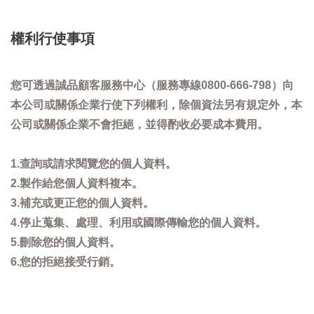
權利行使事項
您可透過誠品顧客服務中心（服務專線0800-666-798）向
本公司或關係企業行使下列權利，除個資法另有規定外，本
公司或關係企業不會拒絕，並得酌收必要成本費用。
1.查詢或請求閱覽您的個人資料。
2.製作給您個人資料複本。
3.補充或更正您的個人資料。
4.停止蒐集、處理、利用或國際傳輸您的個人資料。
5.刪除您的個人資料。
6.您的拒絕接受行銷。