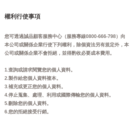
權利行使事項
您可透過誠品顧客服務中心（服務專線0800-666-798）向
本公司或關係企業行使下列權利，除個資法另有規定外，本
公司或關係企業不會拒絕，並得酌收必要成本費用。
1.查詢或請求閱覽您的個人資料。
2.製作給您個人資料複本。
3.補充或更正您的個人資料。
4.停止蒐集、處理、利用或國際傳輸您的個人資料。
5.刪除您的個人資料。
6.您的拒絕接受行銷。