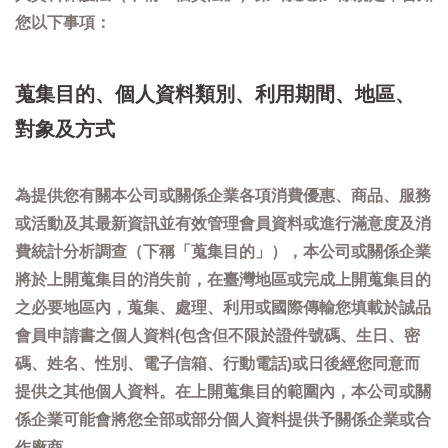
您以下事項：
蒐集目的、個人資料類別、利用期間、地區、
對象及方式
為提供您有關本公司或關係企業各項消費優惠、商品、服務
或活動及其最新資訊並有效管理會員資料或進行滿意度及消
費統計分析調查（下稱「蒐集目的」），本公司或關係企業
將於上開蒐集目的消失前，在臺灣地區或完成上開蒐集目的
之必要地區內，蒐集、處理、利用或國際傳輸您填載於誠品
會員申請書之個人資料(包含但不限於證件號碼、生日、密
碼、姓名、性別、電子信箱、行動電話)或日後經您同意而
提供之其他個人資料。在上開蒐集目的範圍內，本公司或關
係企業可能會將您全部或部分個人資料提供予關係企業或合
作廠商。