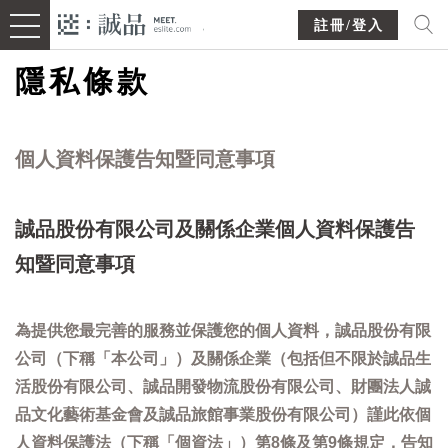
註冊/登入
隱私條款
個人資料保護告知暨同意事項
誠品股份有限公司及關係企業個人資料保護告
知暨同意事項
為提供您最完善的服務並保護您的個人資料，誠品股份有限
公司（下稱「本公司」）及關係企業（包括但不限於誠品生
活股份有限公司、誠品開發物流股份有限公司、財團法人誠
品文化藝術基金會及誠品旅館事業股份有限公司）謹此依個
人資料保護法（下稱「個資法」）第8條及第9條規定，告知