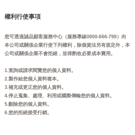
權利行使事項
您可透過誠品顧客服務中心（服務專線0800-666-798）向
本公司或關係企業行使下列權利，除個資法另有規定外，本
公司或關係企業不會拒絕，並得酌收必要成本費用。
1.查詢或請求閱覽您的個人資料。
2.製作給您個人資料複本。
3.補充或更正您的個人資料。
4.停止蒐集、處理、利用或國際傳輸您的個人資料。
5.刪除您的個人資料。
6.您的拒絕接受行銷。