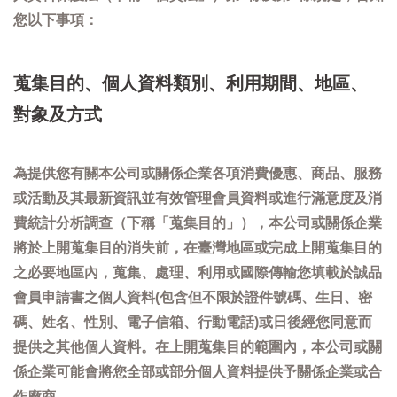
您以下事項：
蒐集目的、個人資料類別、利用期間、地區、
對象及方式
為提供您有關本公司或關係企業各項消費優惠、商品、服務
或活動及其最新資訊並有效管理會員資料或進行滿意度及消
費統計分析調查（下稱「蒐集目的」），本公司或關係企業
將於上開蒐集目的消失前，在臺灣地區或完成上開蒐集目的
之必要地區內，蒐集、處理、利用或國際傳輸您填載於誠品
會員申請書之個人資料(包含但不限於證件號碼、生日、密
碼、姓名、性別、電子信箱、行動電話)或日後經您同意而
提供之其他個人資料。在上開蒐集目的範圍內，本公司或關
係企業可能會將您全部或部分個人資料提供予關係企業或合
作廠商。