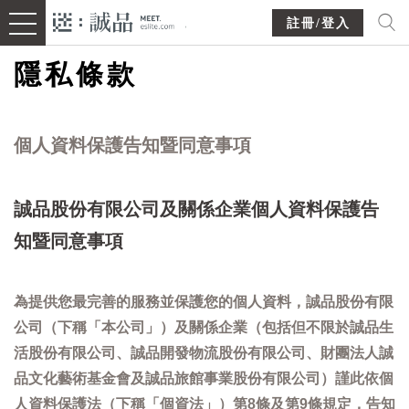
註冊/登入
隱私條款
個人資料保護告知暨同意事項
誠品股份有限公司及關係企業個人資料保護告
知暨同意事項
為提供您最完善的服務並保護您的個人資料，誠品股份有限
公司（下稱「本公司」）及關係企業（包括但不限於誠品生
活股份有限公司、誠品開發物流股份有限公司、財團法人誠
品文化藝術基金會及誠品旅館事業股份有限公司）謹此依個
人資料保護法（下稱「個資法」）第8條及第9條規定，告知