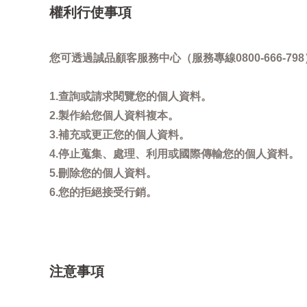
權利行使事項
您可透過誠品顧客服務中心（服務專線0800-666
1.查詢或請求閱覽您的個人資料。
2.製作給您個人資料複本。
3.補充或更正您的個人資料。
4.停止蒐集、處理、利用或國際傳輸您的個人資料。
5.刪除您的個人資料。
6.您的拒絕接受行銷。
注意事項