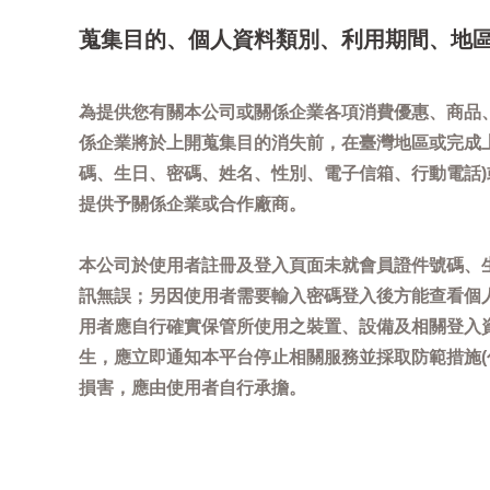
蒐集目的、個人資料類別、利用期間、地
為提供您有關本公司或關係企業各項消費優惠、商品
係企業將於上開蒐集目的消失前，在臺灣地區或完成
碼、生日、密碼、姓名、性別、電子信箱、行動電話
提供予關係企業或合作廠商。
本公司於使用者註冊及登入頁面未就會員證件號碼、
訊無誤；另因使用者需要輸入密碼登入後方能查看個
用者應自行確實保管所使用之裝置、設備及相關登入
生，應立即通知本平台停止相關服務並採取防範措施
損害，應由使用者自行承擔。