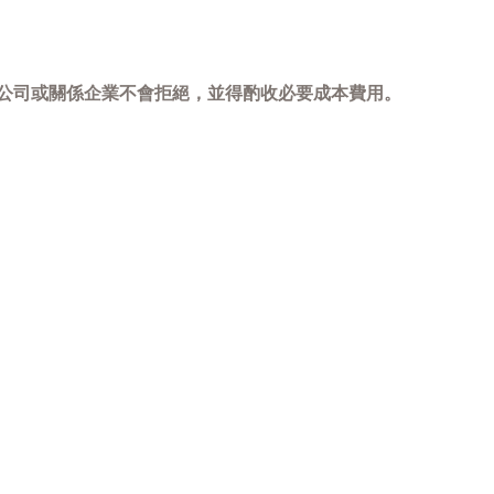
，本公司或關係企業不會拒絕，並得酌收必要成本費用。