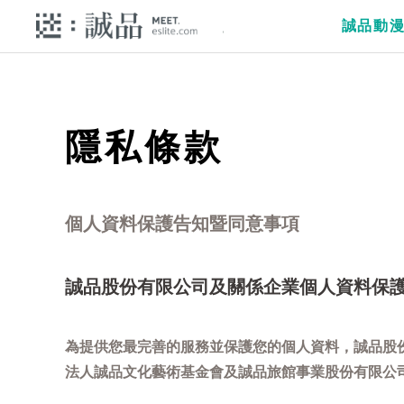
誠品動
隱私條款
個人資料保護告知暨同意事項
誠品股份有限公司及關係企業個人資料保
為提供您最完善的服務並保護您的個人資料，誠品股
法人誠品文化藝術基金會及誠品旅館事業股份有限公