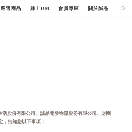
嚴選商品
線上DM
會員專區
關於誠品
生活股份有限公司、誠品開發物流股份有限公司、財團
定，告知您以下事項：