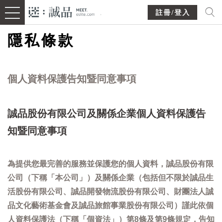
註冊/登入
隱私條款
個人資料保護告知暨同意事項
誠品股份有限公司及關係企業個人資料保護告
知暨同意事項
為提供您最完善的服務並保護您的個人資料，誠品股份有限
公司（下稱「本公司」）及關係企業（包括但不限於誠品生
活股份有限公司、誠品開發物流股份有限公司、財團法人誠
品文化藝術基金會及誠品旅館事業股份有限公司）謹此依個
人資料保護法（下稱「個資法」）第8條及第9條規定，告知