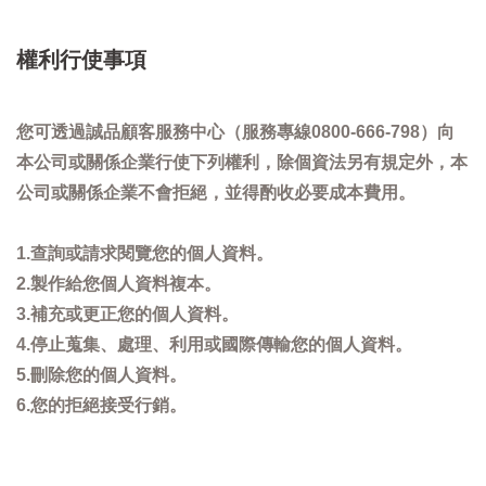
權利行使事項
您可透過誠品顧客服務中心（服務專線0800-666-798）向
本公司或關係企業行使下列權利，除個資法另有規定外，本
公司或關係企業不會拒絕，並得酌收必要成本費用。
1.查詢或請求閱覽您的個人資料。
2.製作給您個人資料複本。
3.補充或更正您的個人資料。
4.停止蒐集、處理、利用或國際傳輸您的個人資料。
5.刪除您的個人資料。
6.您的拒絕接受行銷。