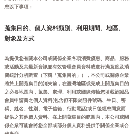
您以下事項：
蒐集目的、個人資料類別、利用期間、地區、
對象及方式
為提供您有關本公司或關係企業各項消費優惠、商品、服務
或活動及其最新資訊並有效管理會員資料或進行滿意度及消
費統計分析調查（下稱「蒐集目的」），本公司或關係企業
將於上開蒐集目的消失前，在臺灣地區或完成上開蒐集目的
之必要地區內，蒐集、處理、利用或國際傳輸您填載於誠品
會員申請書之個人資料(包含但不限於證件號碼、生日、密
碼、姓名、性別、電子信箱、行動電話)或日後經您同意而
提供之其他個人資料。在上開蒐集目的範圍內，本公司或關
係企業可能會將您全部或部分個人資料提供予關係企業或合
作廠商。