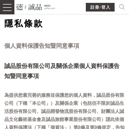
註冊/登入
隱私條款
個人資料保護告知暨同意事項
誠品股份有限公司及關係企業個人資料保護告
知暨同意事項
為提供您最完善的服務並保護您的個人資料，誠品股份有限
公司（下稱「本公司」）及關係企業（包括但不限於誠品生
活股份有限公司、誠品開發物流股份有限公司、財團法人誠
品文化藝術基金會及誠品旅館事業股份有限公司）謹此依個
人資料保護法（下稱「個資法」）第8條及第9條規定，告知