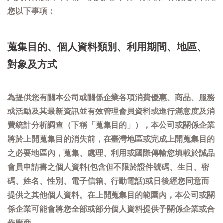
您以下事項：
蒐集目的、個人資料類別、利用期間、地區、
對象及方式
為提供您有關本公司或關係企業各項消費優惠、商品、服務
或活動及其最新資訊並有效管理會員資料或進行滿意度及消
費統計分析調查（下稱「蒐集目的」），本公司或關係企業
將於上開蒐集目的消失前，在臺灣地區或完成上開蒐集目的
之必要地區內，蒐集、處理、利用或國際傳輸您填載於誠品
會員申請書之個人資料(包含但不限於證件號碼、生日、密
碼、姓名、性別、電子信箱、行動電話)或日後經您同意而
提供之其他個人資料。在上開蒐集目的範圍內，本公司或關
係企業可能會將您全部或部分個人資料提供予關係企業或合
作廠商。