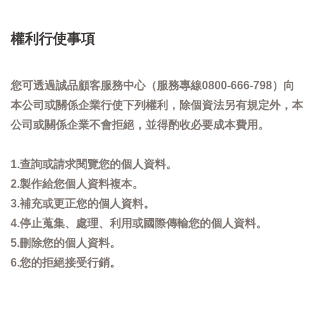
權利行使事項
您可透過誠品顧客服務中心（服務專線0800-666-798）向
本公司或關係企業行使下列權利，除個資法另有規定外，本
公司或關係企業不會拒絕，並得酌收必要成本費用。
1.查詢或請求閱覽您的個人資料。
2.製作給您個人資料複本。
3.補充或更正您的個人資料。
4.停止蒐集、處理、利用或國際傳輸您的個人資料。
5.刪除您的個人資料。
6.您的拒絕接受行銷。