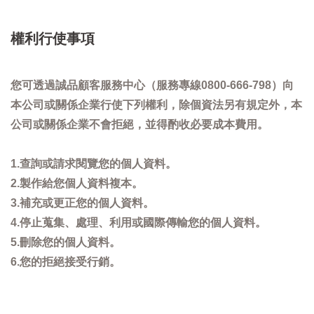
權利行使事項
您可透過誠品顧客服務中心（服務專線0800-666-798）向
本公司或關係企業行使下列權利，除個資法另有規定外，本
公司或關係企業不會拒絕，並得酌收必要成本費用。
1.查詢或請求閱覽您的個人資料。
2.製作給您個人資料複本。
3.補充或更正您的個人資料。
4.停止蒐集、處理、利用或國際傳輸您的個人資料。
5.刪除您的個人資料。
6.您的拒絕接受行銷。