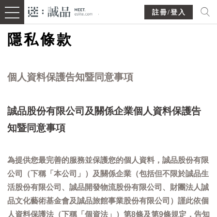
註冊/登入
隱私條款
個人資料保護告知暨同意事項
誠品股份有限公司及關係企業個人資料保護告
知暨同意事項
為提供您最完善的服務並保護您的個人資料，誠品股份有限
公司（下稱「本公司」）及關係企業（包括但不限於誠品生
活股份有限公司、誠品開發物流股份有限公司、財團法人誠
品文化藝術基金會及誠品旅館事業股份有限公司）謹此依個
人資料保護法（下稱「個資法」）第8條及第9條規定，告知