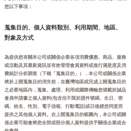
您以下事項：
蒐集目的、個人資料類別、利用期間、地區、
對象及方式
為提供您有關本公司或關係企業各項消費優惠、商品、服務
或活動及其最新資訊並有效管理會員資料或進行滿意度及消
費統計分析調查（下稱「蒐集目的」），本公司或關係企業
將於上開蒐集目的消失前，在臺灣地區或完成上開蒐集目的
之必要地區內，蒐集、處理、利用或國際傳輸您填載於誠品
會員申請書之個人資料(包含但不限於證件號碼、生日、密
碼、姓名、性別、電子信箱、行動電話)或日後經您同意而
提供之其他個人資料。在上開蒐集目的範圍內，本公司或關
係企業可能會將您全部或部分個人資料提供予關係企業或合
作廠商。