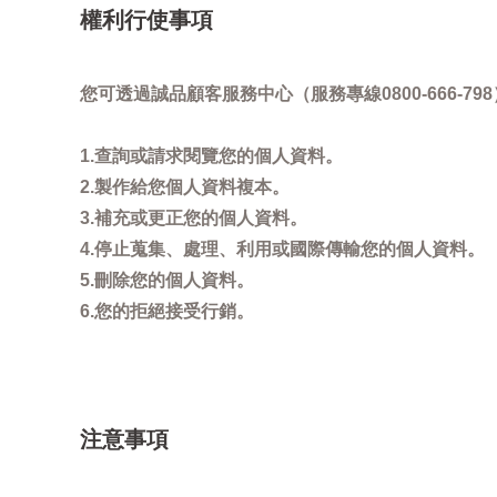
權利行使事項
您可透過誠品顧客服務中心（服務專線0800-666
1.查詢或請求閱覽您的個人資料。
2.製作給您個人資料複本。
3.補充或更正您的個人資料。
4.停止蒐集、處理、利用或國際傳輸您的個人資料。
5.刪除您的個人資料。
6.您的拒絕接受行銷。
注意事項