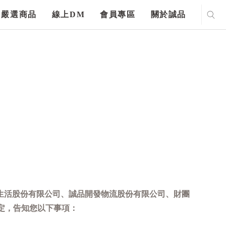
嚴選商品
線上DM
會員專區
關於誠品
生活股份有限公司、誠品開發物流股份有限公司、財團
定，告知您以下事項：