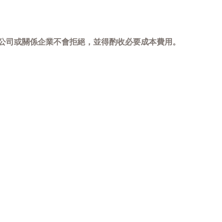
，本公司或關係企業不會拒絕，並得酌收必要成本費用。