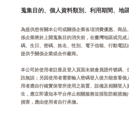
蒐集目的、個人資料類別、利用期間、地
為提供您有關本公司或關係企業各項消費優惠、商品
係企業將於上開蒐集目的消失前，在臺灣地區或完成
碼、生日、密碼、姓名、性別、電子信箱、行動電話
提供予關係企業或合作廠商。
本公司於使用者註冊及登入頁面未就會員證件號碼、
訊無誤；另因使用者需要輸入密碼登入後方能查看個
用者應自行確實保管所使用之裝置、設備及相關登入
生，應立即通知本平台停止相關服務並採取防範措施
損害，應由使用者自行承擔。