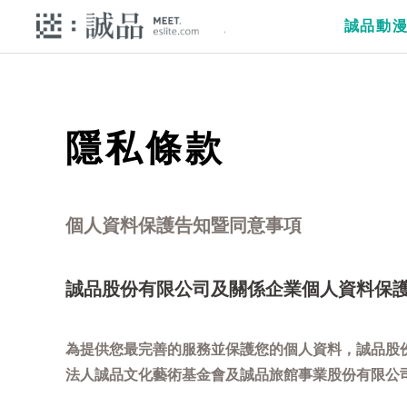
誠品動
隱私條款
個人資料保護告知暨同意事項
誠品股份有限公司及關係企業個人資料保
為提供您最完善的服務並保護您的個人資料，誠品股
法人誠品文化藝術基金會及誠品旅館事業股份有限公