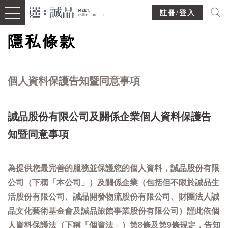
註冊/登入
隱私條款
個人資料保護告知暨同意事項
誠品股份有限公司及關係企業個人資料保護告
知暨同意事項
為提供您最完善的服務並保護您的個人資料，誠品股份有限
公司（下稱「本公司」）及關係企業（包括但不限於誠品生
活股份有限公司、誠品開發物流股份有限公司、財團法人誠
品文化藝術基金會及誠品旅館事業股份有限公司）謹此依個
人資料保護法（下稱「個資法」）第8條及第9條規定，告知