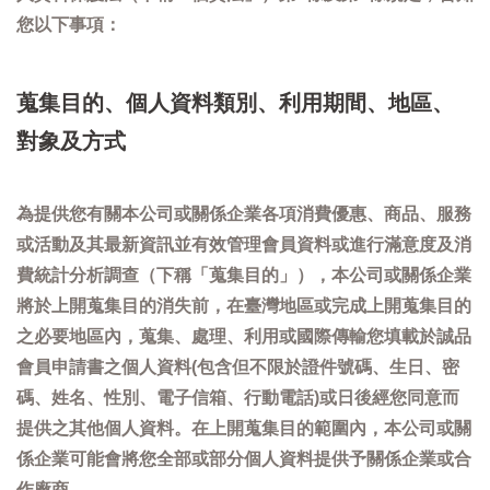
您以下事項：
蒐集目的、個人資料類別、利用期間、地區、
對象及方式
為提供您有關本公司或關係企業各項消費優惠、商品、服務
或活動及其最新資訊並有效管理會員資料或進行滿意度及消
費統計分析調查（下稱「蒐集目的」），本公司或關係企業
將於上開蒐集目的消失前，在臺灣地區或完成上開蒐集目的
之必要地區內，蒐集、處理、利用或國際傳輸您填載於誠品
會員申請書之個人資料(包含但不限於證件號碼、生日、密
碼、姓名、性別、電子信箱、行動電話)或日後經您同意而
提供之其他個人資料。在上開蒐集目的範圍內，本公司或關
係企業可能會將您全部或部分個人資料提供予關係企業或合
作廠商。