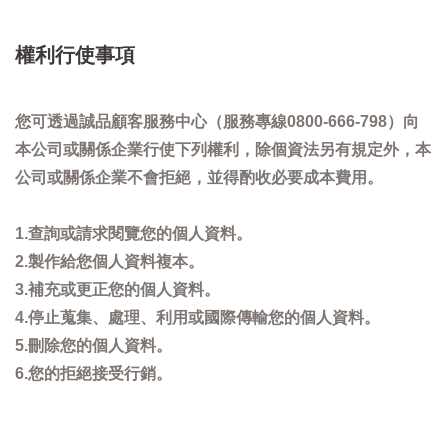
權利行使事項
您可透過誠品顧客服務中心（服務專線0800-666-798）向
本公司或關係企業行使下列權利，除個資法另有規定外，本
公司或關係企業不會拒絕，並得酌收必要成本費用。
1.查詢或請求閱覽您的個人資料。
2.製作給您個人資料複本。
3.補充或更正您的個人資料。
4.停止蒐集、處理、利用或國際傳輸您的個人資料。
5.刪除您的個人資料。
6.您的拒絕接受行銷。