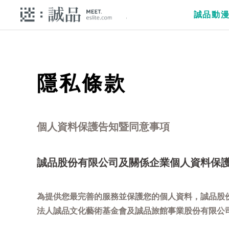
誠品動
隱私條款
個人資料保護告知暨同意事項
誠品股份有限公司及關係企業個人資料保
為提供您最完善的服務並保護您的個人資料，誠品股
法人誠品文化藝術基金會及誠品旅館事業股份有限公