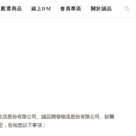
嚴選商品
線上DM
會員專區
關於誠品
生活股份有限公司、誠品開發物流股份有限公司、財團
定，告知您以下事項：