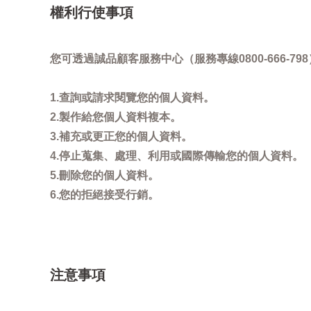
權利行使事項
您可透過誠品顧客服務中心（服務專線0800-666
1.查詢或請求閱覽您的個人資料。
2.製作給您個人資料複本。
3.補充或更正您的個人資料。
4.停止蒐集、處理、利用或國際傳輸您的個人資料。
5.刪除您的個人資料。
6.您的拒絕接受行銷。
注意事項