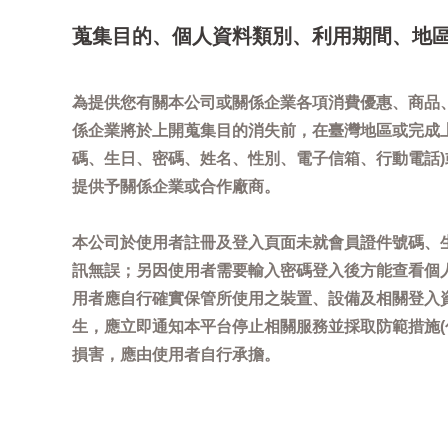
蒐集目的、個人資料類別、利用期間、地
為提供您有關本公司或關係企業各項消費優惠、商品
係企業將於上開蒐集目的消失前，在臺灣地區或完成
碼、生日、密碼、姓名、性別、電子信箱、行動電話
提供予關係企業或合作廠商。
本公司於使用者註冊及登入頁面未就會員證件號碼、
訊無誤；另因使用者需要輸入密碼登入後方能查看個
用者應自行確實保管所使用之裝置、設備及相關登入
生，應立即通知本平台停止相關服務並採取防範措施
損害，應由使用者自行承擔。