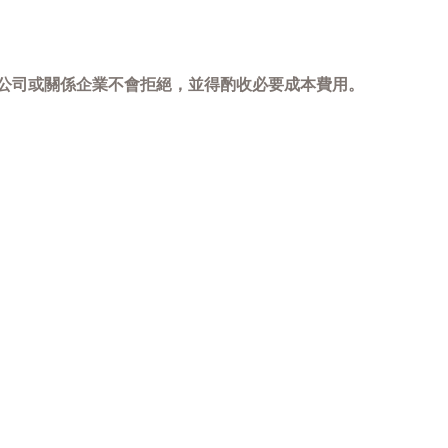
，本公司或關係企業不會拒絕，並得酌收必要成本費用。