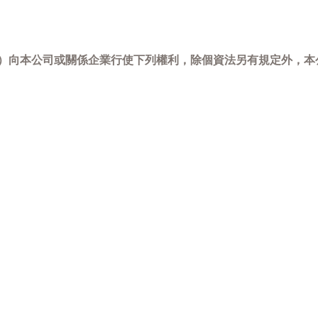
-798）向本公司或關係企業行使下列權利，除個資法另有規定外