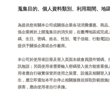
蒐集目的、個人資料類別、利用期間、地
為提供您有關本公司或關係企業各項消費優惠、商品
係企業將於上開蒐集目的消失前，在臺灣地區或完成
碼、生日、密碼、姓名、性別、電子信箱、行動電話
提供予關係企業或合作廠商。
本公司於使用者註冊及登入頁面未就會員證件號碼、
訊無誤；另因使用者需要輸入密碼登入後方能查看個
用者應自行確實保管所使用之裝置、設備及相關登入
生，應立即通知本平台停止相關服務並採取防範措施
損害，應由使用者自行承擔。