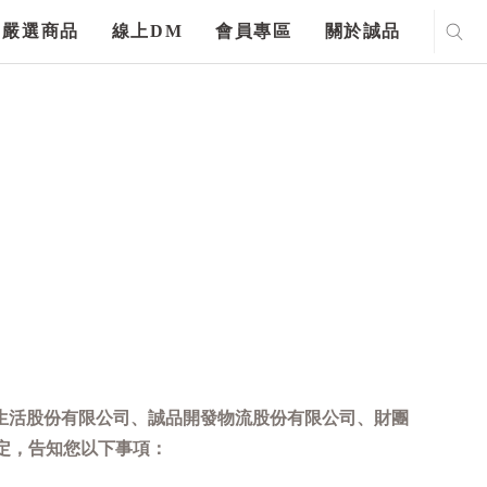
嚴選商品
線上DM
會員專區
關於誠品
生活股份有限公司、誠品開發物流股份有限公司、財團
定，告知您以下事項：