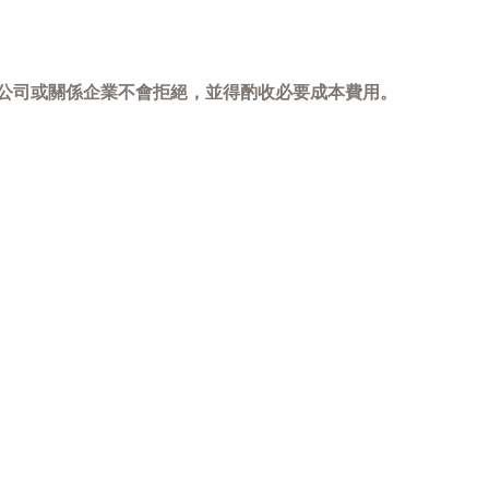
，本公司或關係企業不會拒絕，並得酌收必要成本費用。