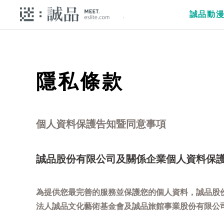
誠品動
隱私條款
個人資料保護告知暨同意事項
誠品股份有限公司及關係企業個人資料保
為提供您最完善的服務並保護您的個人資料，誠品股
法人誠品文化藝術基金會及誠品旅館事業股份有限公