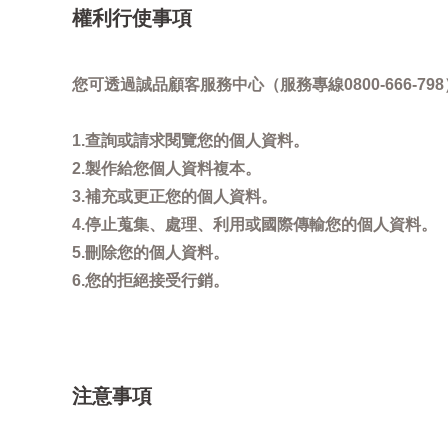
權利行使事項
您可透過誠品顧客服務中心（服務專線0800-666
1.查詢或請求閱覽您的個人資料。
2.製作給您個人資料複本。
3.補充或更正您的個人資料。
4.停止蒐集、處理、利用或國際傳輸您的個人資料。
5.刪除您的個人資料。
6.您的拒絕接受行銷。
注意事項