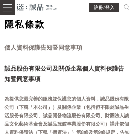
註冊/登入
隱私條款
個人資料保護告知暨同意事項
誠品股份有限公司及關係企業個人資料保護告
知暨同意事項
為提供您最完善的服務並保護您的個人資料，誠品股份有限
公司（下稱「本公司」）及關係企業（包括但不限於誠品生
活股份有限公司、誠品開發物流股份有限公司、財團法人誠
品文化藝術基金會及誠品旅館事業股份有限公司）謹此依個
人資料保護法（下稱「個資法」）第8條及第9條規定，告知