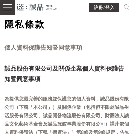
註冊/登入
隱私條款
個人資料保護告知暨同意事項
誠品股份有限公司及關係企業個人資料保護告
知暨同意事項
為提供您最完善的服務並保護您的個人資料，誠品股份有限
公司（下稱「本公司」）及關係企業（包括但不限於誠品生
活股份有限公司、誠品開發物流股份有限公司、財團法人誠
品文化藝術基金會及誠品旅館事業股份有限公司）謹此依個
人資料保護法（下稱「個資法」）第8條及第9條規定，告知