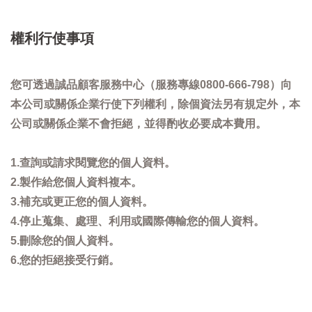
權利行使事項
您可透過誠品顧客服務中心（服務專線0800-666-798）向
本公司或關係企業行使下列權利，除個資法另有規定外，本
公司或關係企業不會拒絕，並得酌收必要成本費用。
1.查詢或請求閱覽您的個人資料。
2.製作給您個人資料複本。
3.補充或更正您的個人資料。
4.停止蒐集、處理、利用或國際傳輸您的個人資料。
5.刪除您的個人資料。
6.您的拒絕接受行銷。