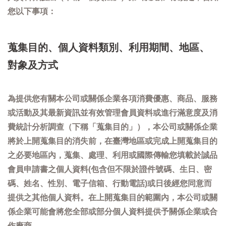
您以下事項：
蒐集目的、個人資料類別、利用期間、地區、
對象及方式
為提供您有關本公司或關係企業各項消費優惠、商品、服務
或活動及其最新資訊並有效管理會員資料或進行滿意度及消
費統計分析調查（下稱「蒐集目的」），本公司或關係企業
將於上開蒐集目的消失前，在臺灣地區或完成上開蒐集目的
之必要地區內，蒐集、處理、利用或國際傳輸您填載於誠品
會員申請書之個人資料(包含但不限於證件號碼、生日、密
碼、姓名、性別、電子信箱、行動電話)或日後經您同意而
提供之其他個人資料。在上開蒐集目的範圍內，本公司或關
係企業可能會將您全部或部分個人資料提供予關係企業或合
作廠商。