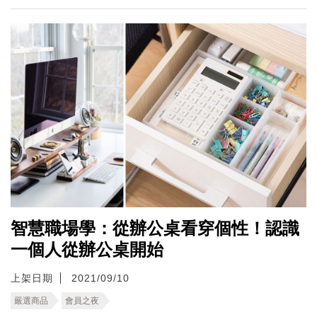
智慧職場學：從辦公桌看穿個性！認識
一個人從辦公桌開始
上架日期
2021/09/10
嚴選商品
會員之夜