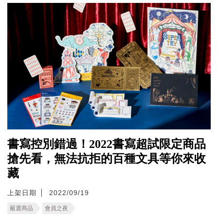
書寫控別錯過！2022書寫超試限定商品
搶先看，無法抗拒的百種文具等你來收
藏
上架日期
2022/09/19
嚴選商品
會員之夜