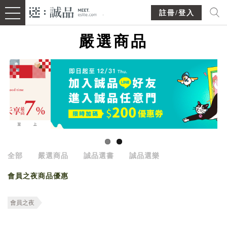
註冊/登入
嚴選商品
全部
嚴選商品
誠品選書
誠品選樂
會員之夜商品優惠
會員之夜