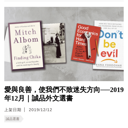
愛與良善，使我們不致迷失方向──2019
年12月｜誠品外文選書
上架日期
2019/12/12
誠品選書