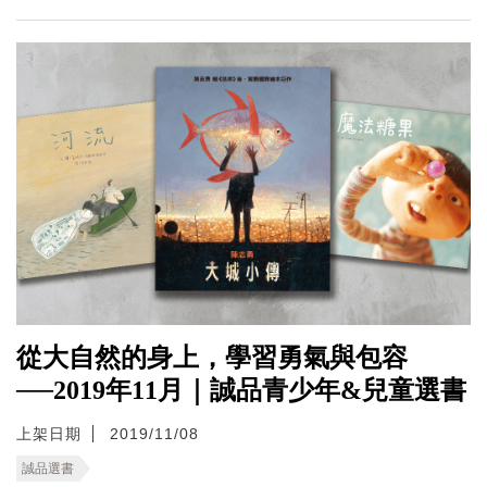
從大自然的身上，學習勇氣與包容
──2019年11月｜誠品青少年&兒童選書
上架日期
2019/11/08
誠品選書