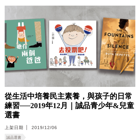
從生活中培養民主素養，與孩子的日常
練習──2019年12月｜誠品青少年&兒童
選書
上架日期
2019/12/06
誠品選書