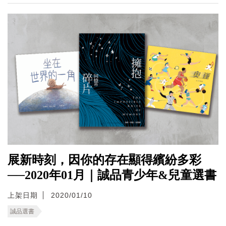
展新時刻，因你的存在顯得繽紛多彩
──2020年01月｜誠品青少年&兒童選書
上架日期
2020/01/10
誠品選書