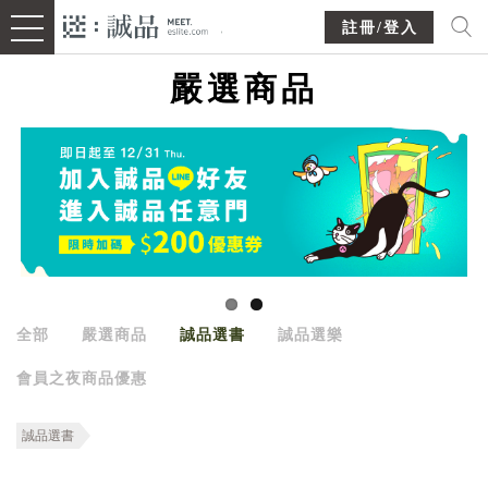
註冊/登入
嚴選商品
全部
嚴選商品
誠品選書
誠品選樂
會員之夜商品優惠
誠品選書