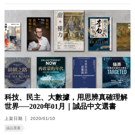
科技、民主、大數據，用思辨真確理解
世界──2020年01月｜誠品中文選書
上架日期
2020/01/10
誠品選書