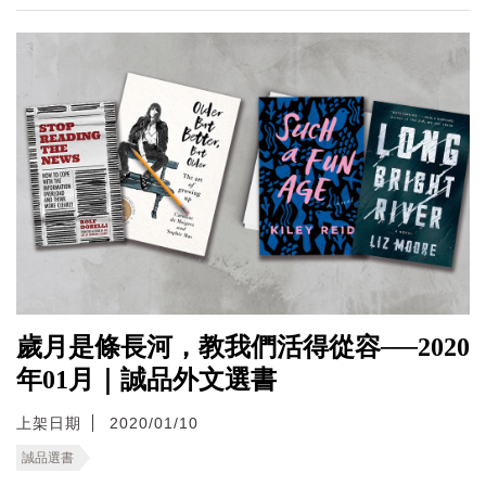
歲月是條長河，教我們活得從容──2020
年01月｜誠品外文選書
上架日期
2020/01/10
誠品選書