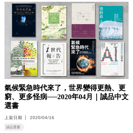
氣候緊急時代來了，世界變得更熱、更
窮、更多怪病──2020年04月｜誠品中文
選書
上架日期
2020/04/16
誠品選書