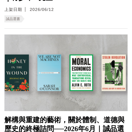
上架日期
2026/06/12
誠品選書
解構與重建的藝術，關於體制、道德與
歷史的終極詰問──2026年6月｜誠品選