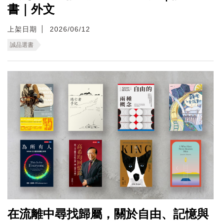
書｜外文
上架日期
2026/06/12
誠品選書
在流離中尋找歸屬，關於自由、記憶與