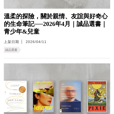
溫柔的探險，關於親情、友誼與好奇心
的生命筆記──2026年4月｜誠品選書｜
青少年&兒童
上架日期
2026/04/11
誠品選書