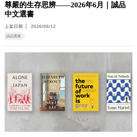
尊嚴的生存思辨——2026年6月｜誠品
中文選書
上架日期
2026/06/12
誠品選書