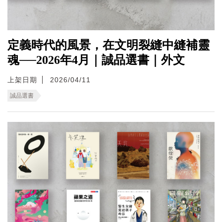
定義時代的風景，在文明裂縫中縫補靈
魂──2026年4月｜誠品選書｜外文
上架日期
2026/04/11
誠品選書