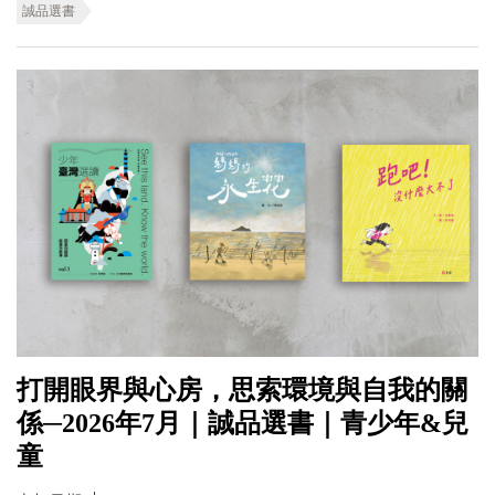
誠品選書
打開眼界與心房，思索環境與自我的關
係─2026年7月｜誠品選書｜青少年&兒
童