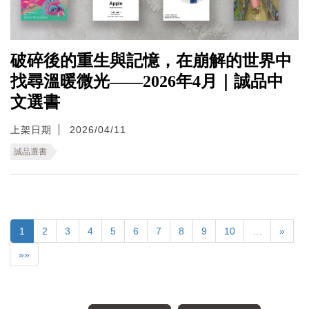
破碎後的重生與記憶，在崩解的世界中
找尋溫暖微光——2026年4月｜誠品中
文選書
上架日期
2026/04/11
誠品選書
1
2
3
4
5
6
7
8
9
10
…
»
»»