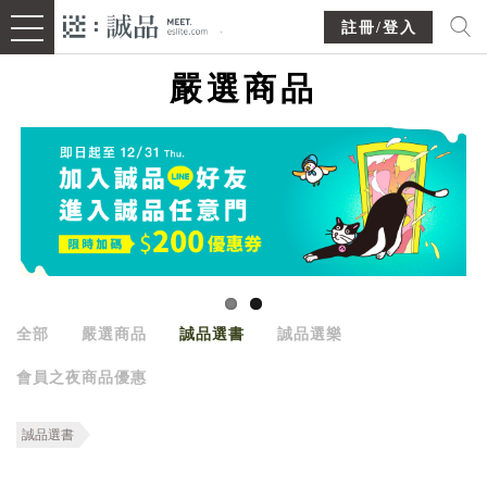
註冊/登入
嚴選商品
全部
嚴選商品
誠品選書
誠品選樂
會員之夜商品優惠
誠品選書