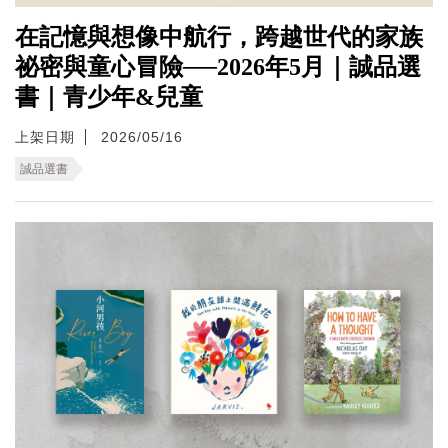
在記憶與想像中航行，跨越世代的家族
祕密與童心冒險──2026年5月｜誠品選
書｜青少年&兒童
上架日期
2026/05/16
誠品選書