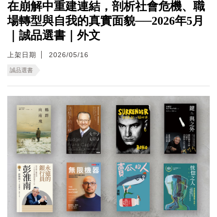
在崩解中重建連結，剖析社會危機、職
場轉型與自我的真實面貌──2026年5月
｜誠品選書｜外文
上架日期
2026/05/16
誠品選書