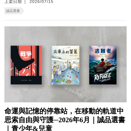
上架日期
2026/07/15
誠品選書
命運與記憶的停靠站，在移動的軌道中
思索自由與守護─2026年6月｜誠品選書
｜青少年&兒童