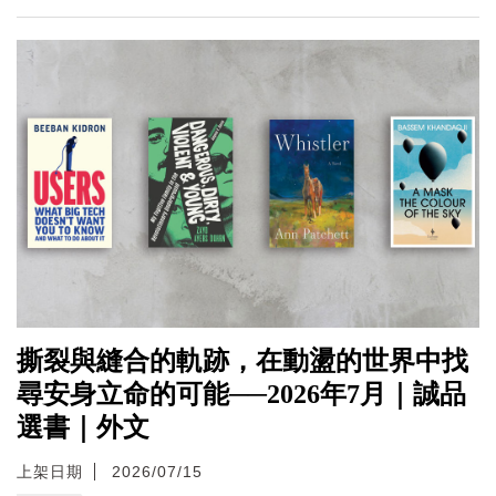
撕裂與縫合的軌跡，在動盪的世界中找
尋安身立命的可能──2026年7月｜誠品
選書｜外文
上架日期
2026/07/15