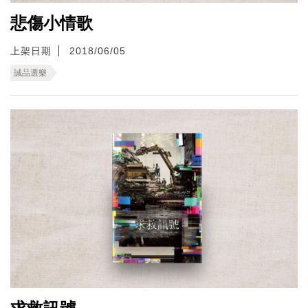
悲傷小情歌
上架日期
2018/06/05
誠品選樂