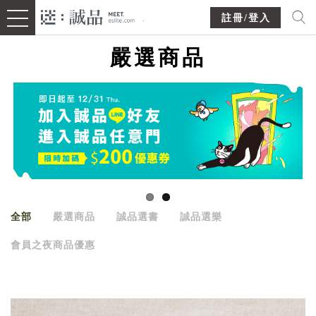
註冊/登入
嚴選商品
全部
嚴選商品
誠品選書
誠品選樂
會員之夜商品優惠