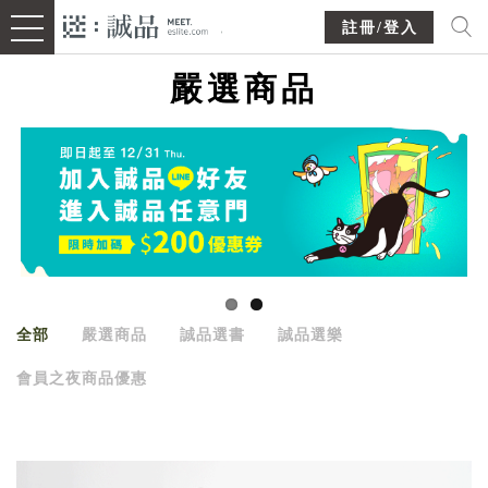
註冊/登入
嚴選商品
全部
嚴選商品
誠品選書
誠品選樂
會員之夜商品優惠