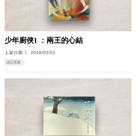
少年廚俠1 ：兩王的心結
上架日期
2018/03/01
誠品選書