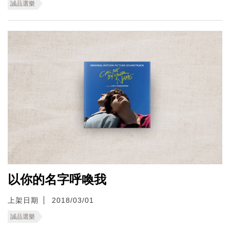
誠品選樂
以你的名字呼喚我
上架日期
2018/03/01
誠品選樂