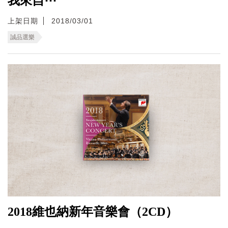
我來自⋯
上架日期
2018/03/01
誠品選樂
2018維也納新年音樂會（2CD）