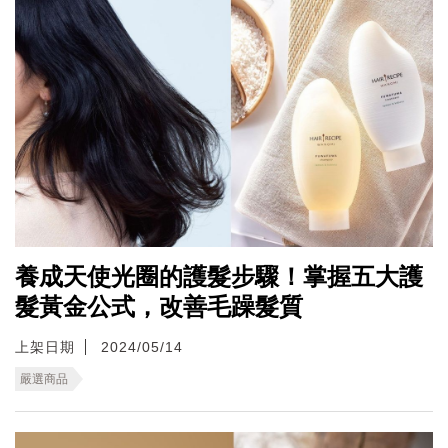
養成天使光圈的護髮步驟！掌握五大護
髮黃金公式，改善毛躁髮質
上架日期
2024/05/14
嚴選商品