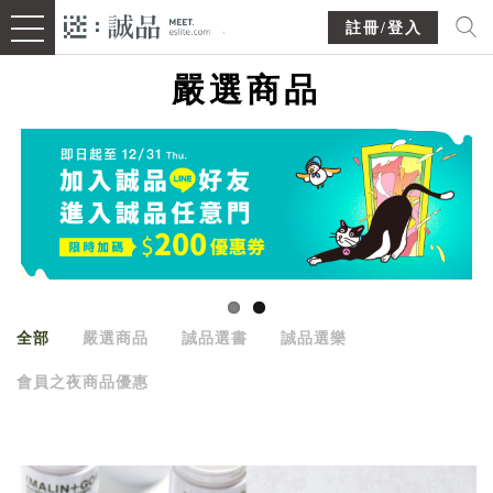
註冊/登入
嚴選商品
全部
嚴選商品
誠品選書
誠品選樂
會員之夜商品優惠