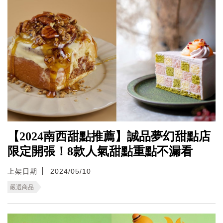
【2024南西甜點推薦】誠品夢幻甜點店
限定開張！8款人氣甜點重點不漏看
上架日期
2024/05/10
嚴選商品