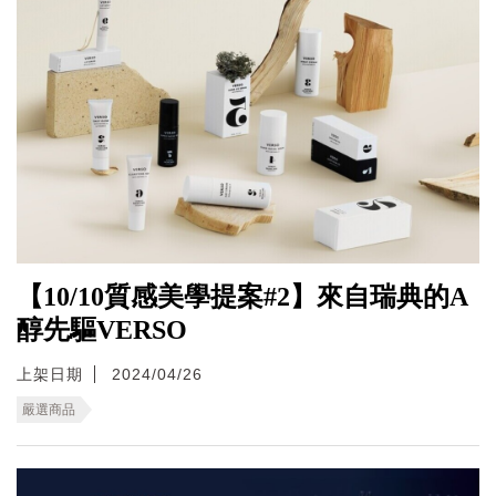
【10/10質感美學提案#2】來自瑞典的A
醇先驅VERSO
上架日期
2024/04/26
嚴選商品