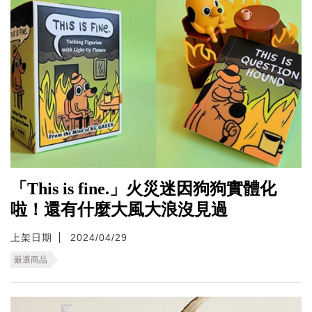
「This is fine.」火災迷因狗狗實體化
啦！還有什麼大風大浪沒見過
上架日期
2024/04/29
嚴選商品