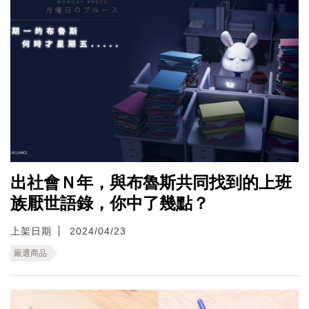
出社會Ｎ年，與布魯斯共同找到的上班
族厭世語錄，你中了幾點？
上架日期
2024/04/23
嚴選商品