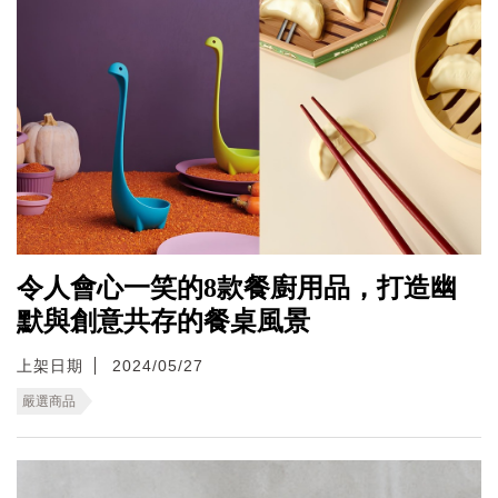
令人會心一笑的8款餐廚用品，打造幽
默與創意共存的餐桌風景
上架日期
2024/05/27
嚴選商品