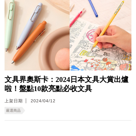
文具界奧斯卡：2024日本文具大賞出爐
啦！盤點10款亮點必收文具
上架日期
2024/04/12
嚴選商品