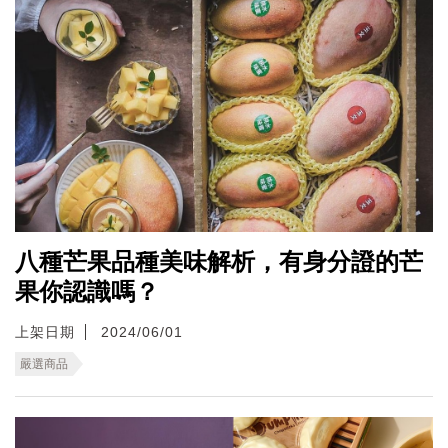
八種芒果品種美味解析，有身分證的芒
果你認識嗎？
上架日期
2024/06/01
嚴選商品