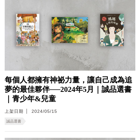
每個人都擁有神祕力量，讓自己成為追
夢的最佳夥伴──2024年5月｜誠品選書
｜青少年&兒童
上架日期
2024/05/15
誠品選書