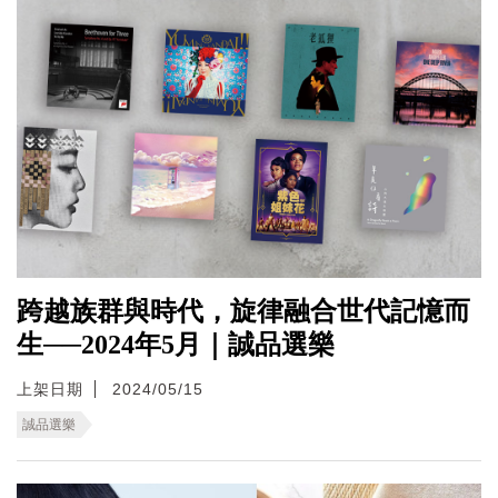
跨越族群與時代，旋律融合世代記憶而
生──2024年5月｜誠品選樂
上架日期
2024/05/15
誠品選樂