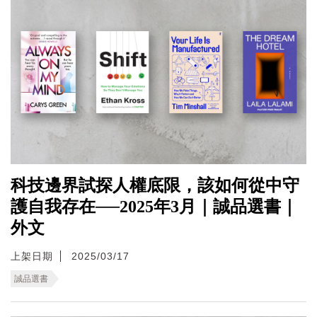
科技邊界試探人權底限，該如何從中守
護自我存在──2025年3月｜誠品選書｜
外文
上架日期
2025/03/17
誠品選書