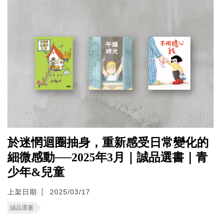
於迷惘迴圈抽身，重新感受日常變化的
細微感動──2025年3月｜誠品選書｜青
少年&兒童
上架日期
2025/03/17
誠品選書