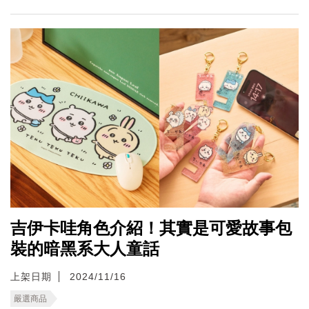
吉伊卡哇角色介紹！其實是可愛故事包
裝的暗黑系大人童話
上架日期
2024/11/16
嚴選商品