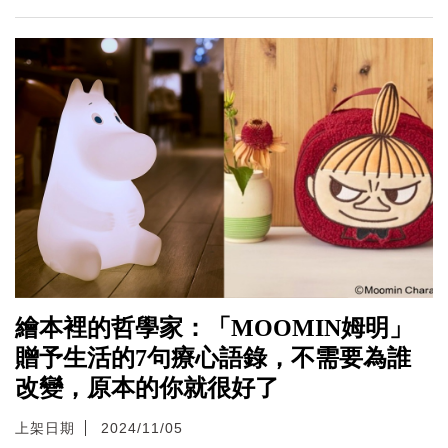
繪本裡的哲學家：「MOOMIN姆明」
贈予生活的7句療心語錄，不需要為誰
改變，原本的你就很好了
上架日期
2024/11/05