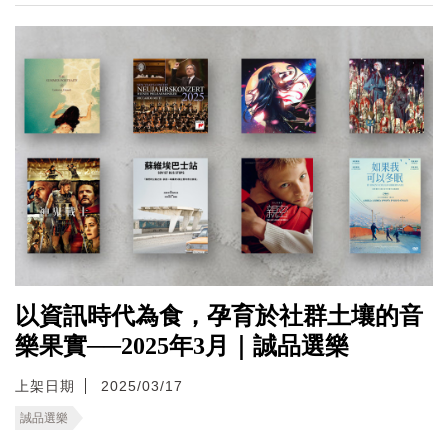
以資訊時代為食，孕育於社群土壤的音
樂果實──2025年3月｜誠品選樂
上架日期
2025/03/17
誠品選樂