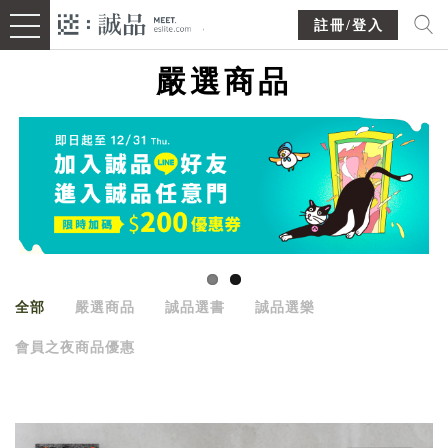
註冊/登入
嚴選商品
全部
嚴選商品
誠品選書
誠品選樂
會員之夜商品優惠