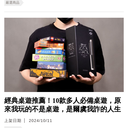
嚴選商品
經典桌遊推薦！10款多人必備桌遊，原
來我玩的不是桌遊，是爾虞我詐的人生
上架日期
2024/10/11