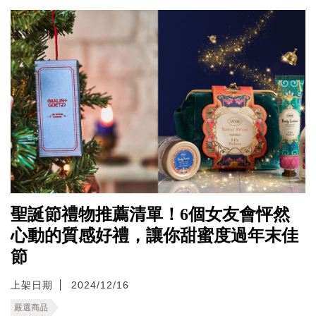
聖誕節禮物推薦清單！6個女友會怦然
心動的質感好禮，讓你甜蜜度過年末佳
節
上架日期
2024/12/16
嚴選商品