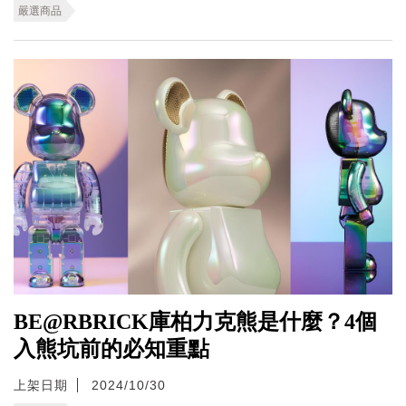
嚴選商品
BE@RBRICK庫柏力克熊是什麼？4個
入熊坑前的必知重點
上架日期
2024/10/30