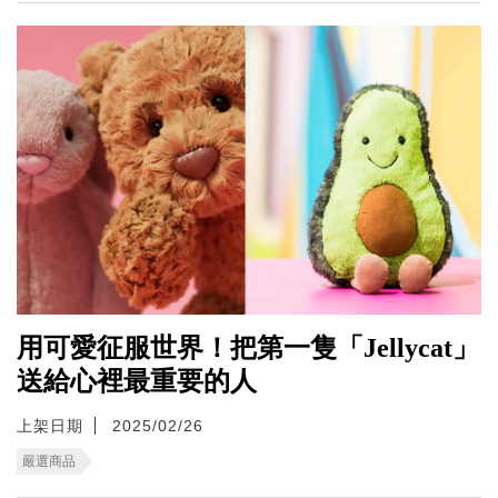
用可愛征服世界！把第一隻「Jellycat」
送給心裡最重要的人
上架日期
2025/02/26
嚴選商品