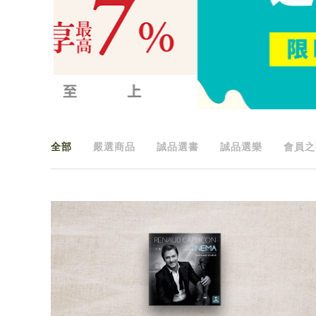
全部
嚴選商品
誠品選書
誠品選樂
會員之