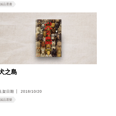
誠品選書
犬之島
上架日期
2018/10/20
誠品選樂