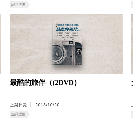
誠品選書
最酷的旅伴（(2DVD）
上架日期
2018/10/20
誠品選樂