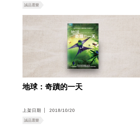
誠品選樂
地球：奇蹟的一天
上架日期
2018/10/20
誠品選樂