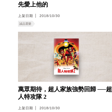
先愛上他的
上架日期
2018/10/30
誠品選樂
萬眾期待，超人家族強勢回歸 ──超
人特攻隊 2
上架日期
2018/10/30