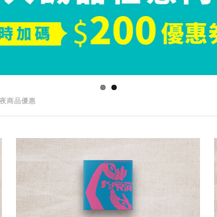
夜商品優惠