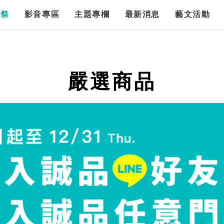
漫祭
影音專區
主題專欄
最新消息
藝文活動
嚴選商品