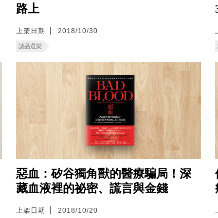
路上
上架日期
2018/10/30
誠品選樂
惡血：矽谷獨角獸的醫療騙局！深
藏血液裡的祕密、謊言與金錢
上架日期
2018/10/20