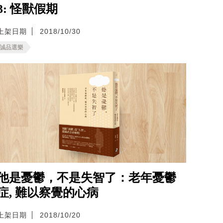
3: 怪獸假期
上架日期
2018/10/30
誠品選樂
他是憂鬱，不是失智了：老年憂鬱
症, 難以察覺的心病
上架日期
2018/10/20