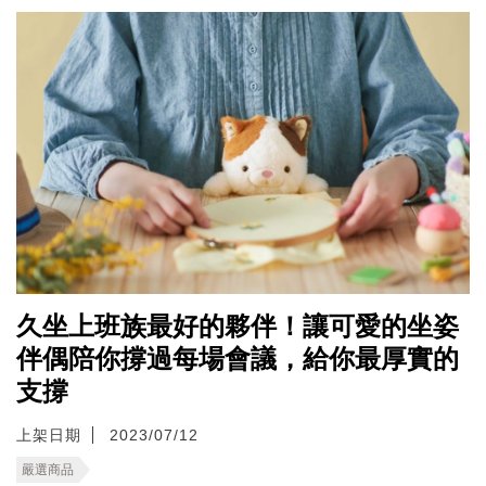
久坐上班族最好的夥伴！讓可愛的坐姿
伴偶陪你撐過每場會議，給你最厚實的
支撐
上架日期
2023/07/12
嚴選商品