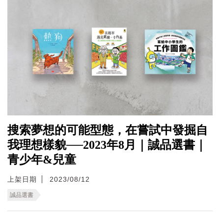
搜索夢想的可能型態，在嘗試中發掘自
我理想樣貌──2023年8月｜誠品選書｜
青少年&兒童
上架日期
2023/08/12
誠品選書