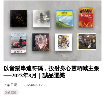
以音樂串連符碼，投射身心靈吶喊主張
──2023年8月｜誠品選樂
上架日期
2023/08/12
誠品選樂