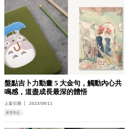
盤點吉卜力動畫 5 大金句，觸動內心共
鳴感，道盡成長最深的體悟
上架日期
2023/08/11
嚴選商品