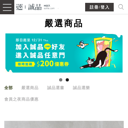
註冊/登入
嚴選商品
全部
嚴選商品
誠品選書
誠品選樂
會員之夜商品優惠