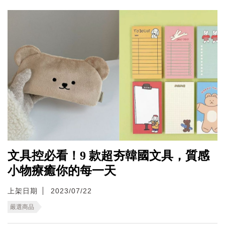
文具控必看！9 款超夯韓國文具，質感
小物療癒你的每一天
上架日期
2023/07/22
嚴選商品