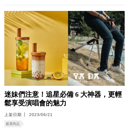
迷妹們注意！追星必備 6 大神器，更輕
鬆享受演唱會的魅力
上架日期
2023/06/21
嚴選商品