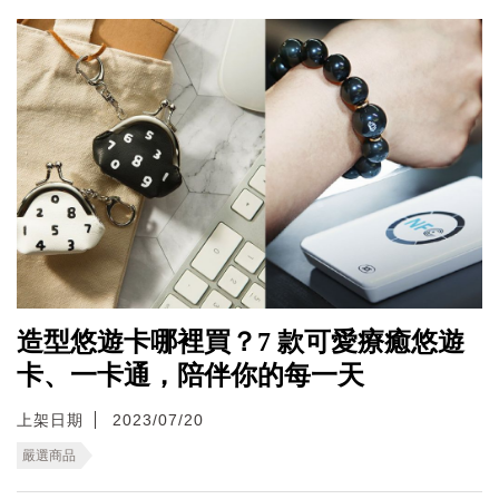
造型悠遊卡哪裡買？7 款可愛療癒悠遊
卡、一卡通，陪伴你的每一天
上架日期
2023/07/20
嚴選商品