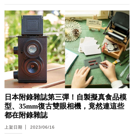
日本附錄雜誌第三彈！自製擬真食品模
型、35mm復古雙眼相機，竟然連這些
都在附錄雜誌
上架日期
2023/06/16