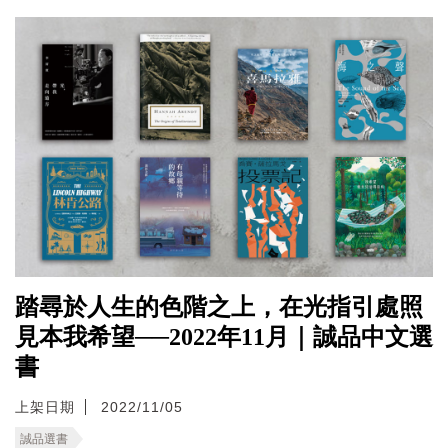
踏尋於人生的色階之上，在光指引處照
見本我希望──2022年11月｜誠品中文選
書
上架日期
2022/11/05
誠品選書