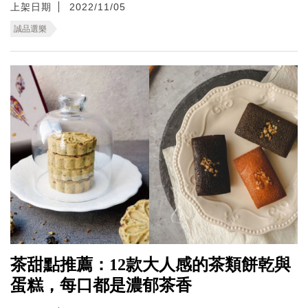
上架日期
2022/11/05
誠品選樂
茶甜點推薦：12款大人感的茶類餅乾與
蛋糕，每口都是濃郁茶香