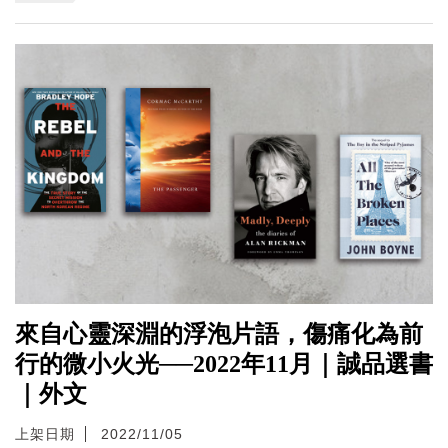
來自心靈深淵的浮泡片語，傷痛化為前
行的微小火光──2022年11月｜誠品選書
｜外文
上架日期
2022/11/05