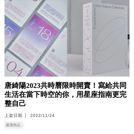
唐綺陽2023共時曆限時開賣！寫給共同
生活在當下時空的你，用星座指南更完
整自己
上架日期
2022/11/24
嚴選商品