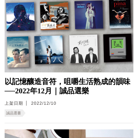
以記憶釀造音符，咀嚼生活熟成的韻味
──2022年12月｜誠品選樂
上架日期
2022/12/10
誠品選書