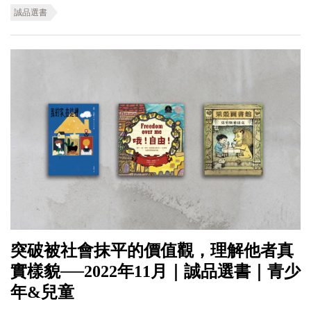
誠品選書
突破被社會抹平的價值觀，理解他者真
實樣貌──2022年11月｜誠品選書｜青少
年&兒童