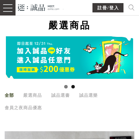
註冊/登入
嚴選商品
全部
嚴選商品
誠品選書
誠品選樂
會員之夜商品優惠