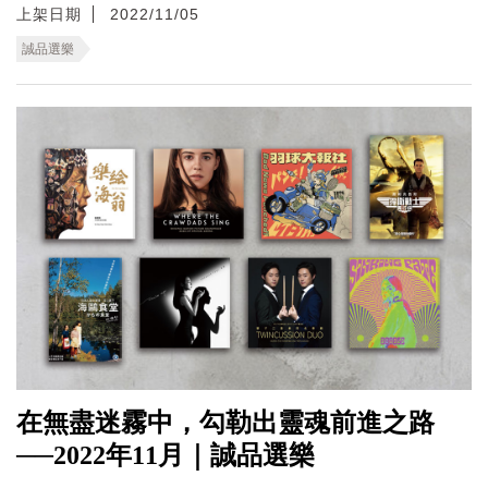
上架日期
2022/11/05
誠品選樂
在無盡迷霧中，勾勒出靈魂前進之路
──2022年11月｜誠品選樂