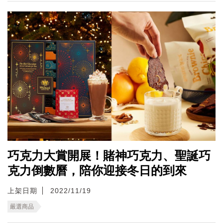
巧克力大賞開展！賭神巧克力、聖誕巧
克力倒數曆，陪你迎接冬日的到來
上架日期
2022/11/19
嚴選商品