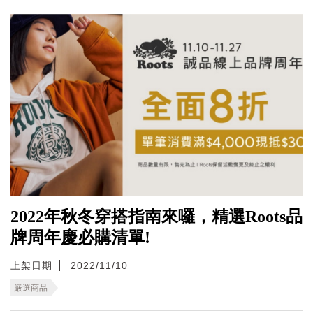
2022年秋冬穿搭指南來囉，精選Roots品
牌周年慶必購清單!
上架日期
2022/11/10
嚴選商品