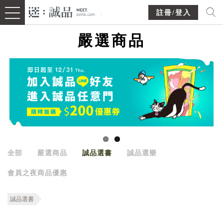
註冊/登入
嚴選商品
全部
嚴選商品
誠品選書
誠品選樂
會員之夜商品優惠
誠品選書