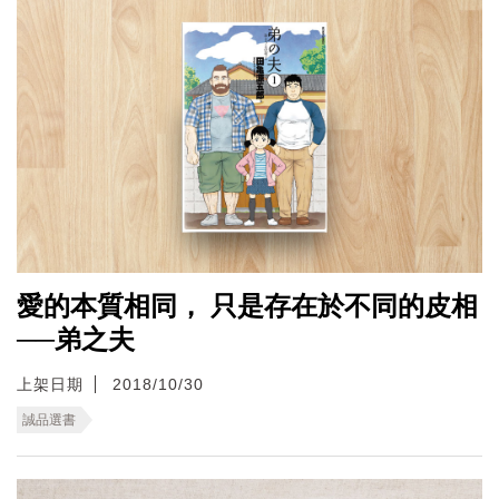
愛的本質相同， 只是存在於不同的皮相
──弟之夫
上架日期
2018/10/30
誠品選書