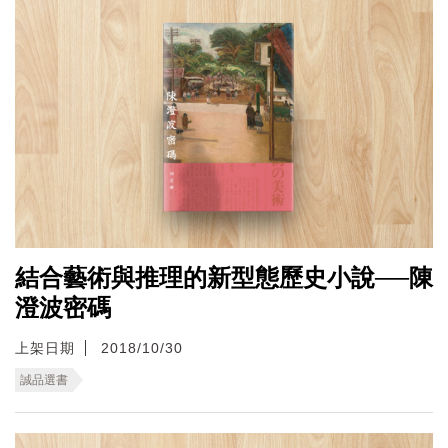
結合藝術與推理的新型態歷史小說──陳
澄波密碼
上架日期
2018/10/30
誠品選書