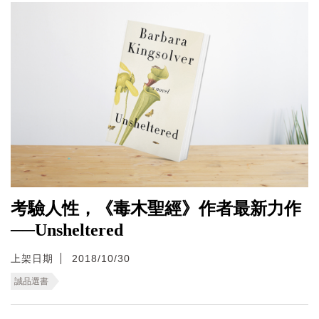
考驗人性，《毒木聖經》作者最新力作
──Unsheltered
上架日期
2018/10/30
誠品選書