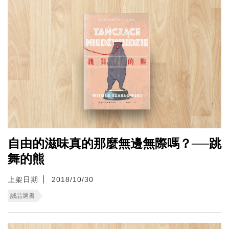
自由的滋味真的那麼無邊無際嗎？──跳
舞的熊
上架日期
2018/10/30
誠品選書