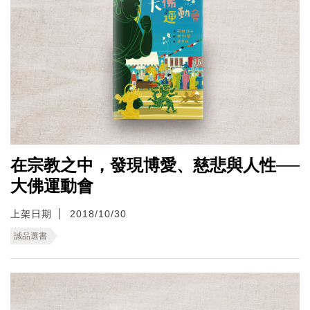
在宗教之中，發現博愛、慈悲與人性──
大佛運動會
上架日期
2018/10/30
誠品選書