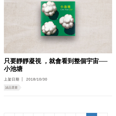
只要靜靜凝視 ，就會看到整個宇宙──
小池塘
上架日期
2018/10/30
誠品選書