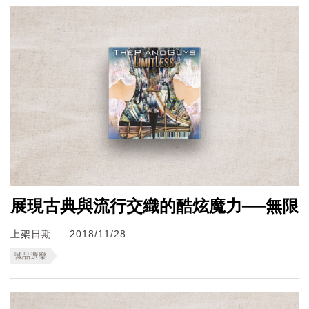
展現古典與流行交織的酷炫魔力──無限
上架日期
2018/11/28
誠品選樂