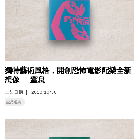
獨特藝術風格，開創恐怖電影配樂全新
想像──窒息
上架日期
2018/10/30
誠品選樂