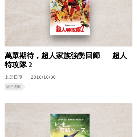
萬眾期待，超人家族強勢回歸 ──超人
特攻隊 2
上架日期
2018/10/30
誠品選樂