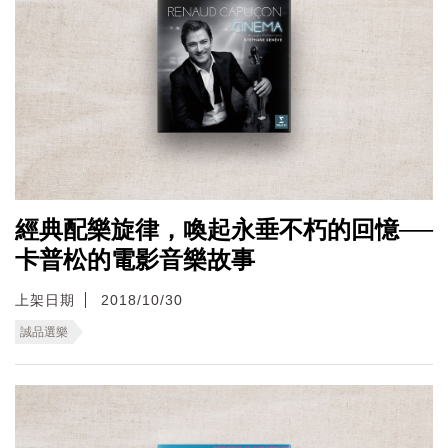
經典配樂旋律，喚起永垂不朽的回憶──
卡普松的電影音樂故事
上架日期
2018/10/30
誠品選樂