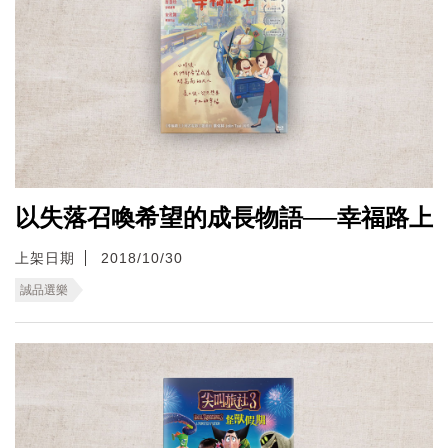
以失落召喚希望的成長物語──幸福路上
上架日期
2018/10/30
誠品選樂