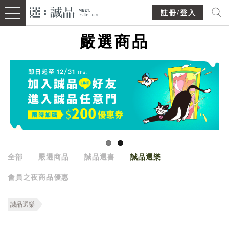
註冊/登入
嚴選商品
全部
嚴選商品
誠品選書
誠品選樂
會員之夜商品優惠
誠品選樂