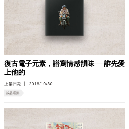
復古電子元素，譜寫情感韻味──誰先愛
上他的
上架日期
2018/10/30
誠品選樂