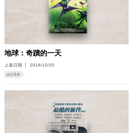
地球：奇蹟的一天
上架日期
2018/10/20
誠品選樂