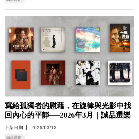
寫給孤獨者的慰藉，在旋律與光影中找
回內心的平靜──2026年3月｜誠品選樂
上架日期
2026/03/13
誠品選樂