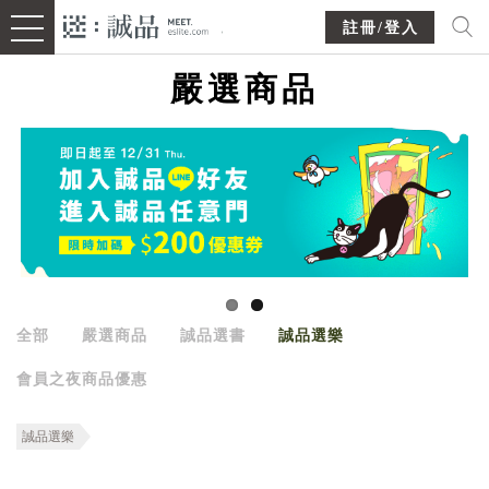
註冊/登入
嚴選商品
全部
嚴選商品
誠品選書
誠品選樂
會員之夜商品優惠
誠品選樂