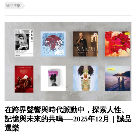
誠品選樂
在跨界聲響與時代脈動中，探索人性、
記憶與未來的共鳴──2025年12月｜誠品
選樂