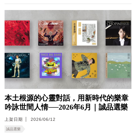
本土根源的心靈對話，用新時代的樂章
吟詠世間人情──2026年6月｜誠品選樂
上架日期
2026/06/12
誠品選樂