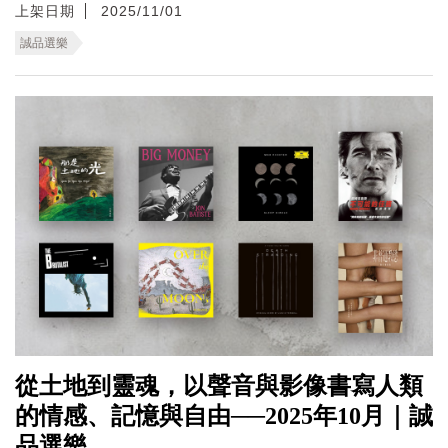
上架日期
2025/11/01
誠品選樂
從土地到靈魂，以聲音與影像書寫人類
的情感、記憶與自由──2025年10月｜誠
品選樂