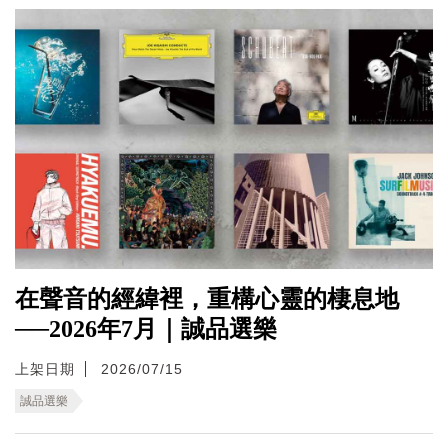
在聲音的經緯裡，重構心靈的棲息地
──2026年7月｜誠品選樂
上架日期
2026/07/15
誠品選樂