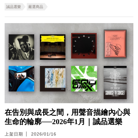
誠品選樂
嚴選商品
在告別與成長之間，用聲音描繪內心與
生命的輪廓──2026年1月｜誠品選樂
上架日期
2026/01/16