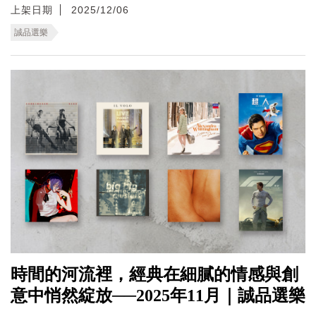
上架日期
2025/12/06
誠品選樂
時間的河流裡，經典在細膩的情感與創
意中悄然綻放──2025年11月｜誠品選樂