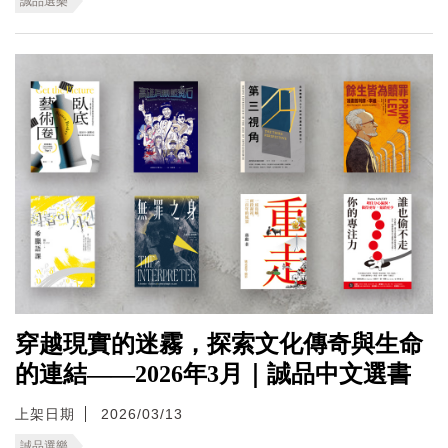
誠品選樂
穿越現實的迷霧，探索文化傳奇與生命
的連結——2026年3月｜誠品中文選書
上架日期
2026/03/13
誠品選樂