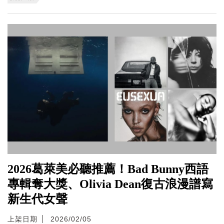
2026葛萊美必聽推薦！Bad Bunny西語
專輯奪大獎、Olivia Dean復古浪漫譜寫
新生代女聲
上架日期
2026/02/05