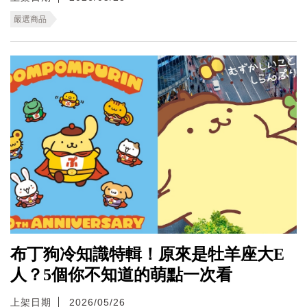
嚴選商品
布丁狗冷知識特輯！原來是牡羊座大E
人？5個你不知道的萌點一次看
上架日期
2026/05/26