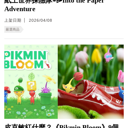
紙上世界探險隊⌯⌲Into the Paper
Adventure
上架日期
2026/04/08
嚴選商品
皮克敏紅什麼？《Pikmin Bloom》9個