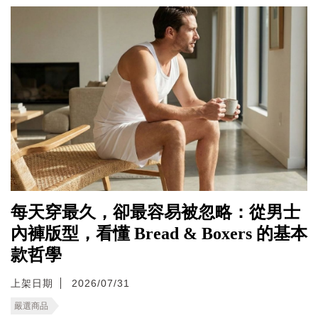
每天穿最久，卻最容易被忽略：從男士
內褲版型，看懂 Bread & Boxers 的基本
款哲學
上架日期
2026/07/31
嚴選商品