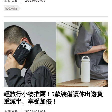
上架日期
2026/06/05
嚴選商品
輕旅行小物推薦！5款裝備讓你出遊負
重減半、享受加倍！
上架日期
2026/06/05