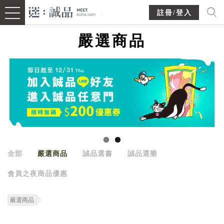
註冊/登入
嚴選商品
全部
嚴選商品
誠品選書
誠品選樂
會員之夜商品優惠
嚴選商品