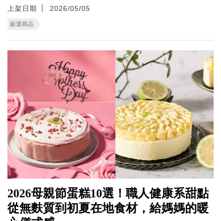
上架日期
2026/05/05
嚴選商品
2026母親節蛋糕10選！職人健康系甜點
從無麩質到初夏在地食材，給媽媽的暖