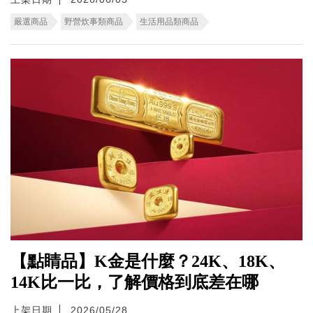
嚴選商品
野營炊事類商品
生活用品類商品
【點睛品】K金是什麼？24K、18K、
14K比一比，了解價格到底差在哪
上架日期
2026/05/28