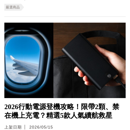
嚴選商品
2026行動電源登機攻略！限帶2顆、禁
在機上充電？精選5款人氣續航救星
上架日期
2026/05/15