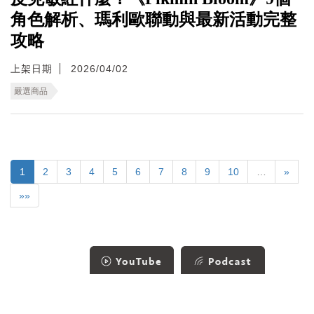
角色解析、瑪利歐聯動與最新活動完整
攻略
上架日期
2026/04/02
嚴選商品
1
2
3
4
5
6
7
8
9
10
…
»
»»