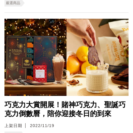
嚴選商品
巧克力大賞開展！賭神巧克力、聖誕巧
克力倒數曆，陪你迎接冬日的到來
上架日期
2022/11/19