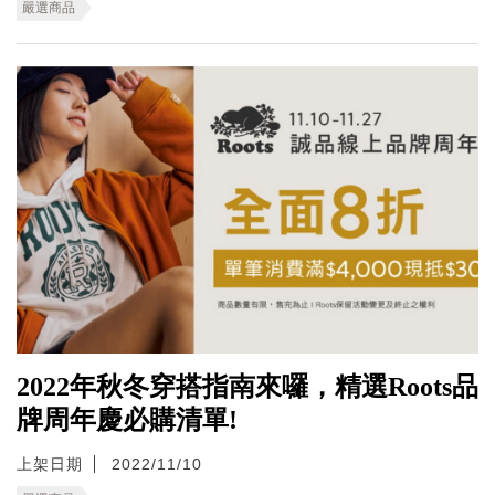
嚴選商品
2022年秋冬穿搭指南來囉，精選Roots品
牌周年慶必購清單!
上架日期
2022/11/10