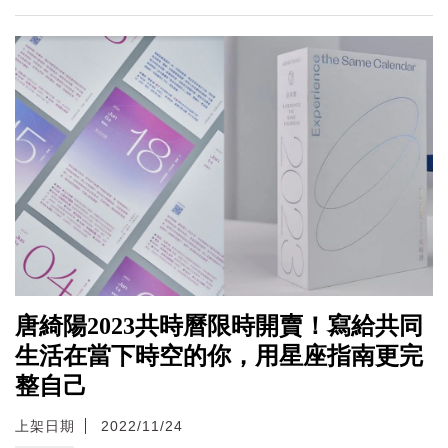
唐綺陽2023共時曆限時開賣！寫給共同
生活在當下時空的你，用星座指南更完
整自己
上架日期
2022/11/24