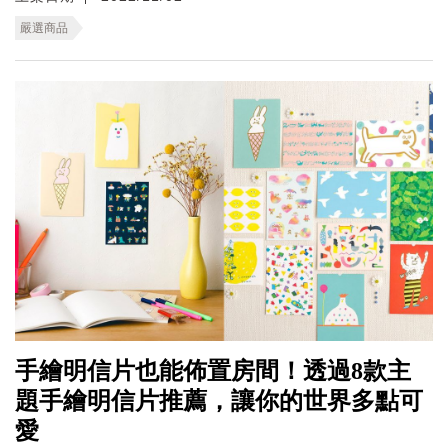
嚴選商品
手繪明信片也能佈置房間！透過8款主
題手繪明信片推薦，讓你的世界多點可
愛