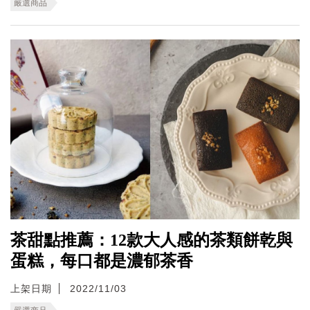
嚴選商品
茶甜點推薦：12款大人感的茶類餅乾與
蛋糕，每口都是濃郁茶香
上架日期
2022/11/03