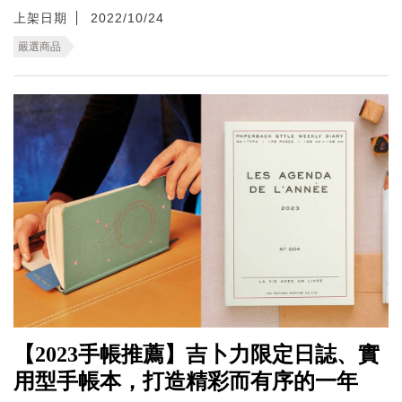
上架日期
2022/10/24
嚴選商品
【2023手帳推薦】吉卜力限定日誌、實
用型手帳本，打造精彩而有序的一年