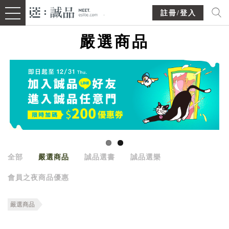
註冊/登入
嚴選商品
全部
嚴選商品
誠品選書
誠品選樂
會員之夜商品優惠
嚴選商品