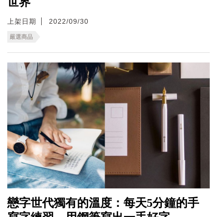
世界
上架日期
2022/09/30
嚴選商品
戀字世代獨有的溫度：每天5分鐘的手