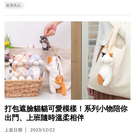
嚴選商品
打包遮臉貓貓可愛模樣！系列小物陪你
出門、上班隨時溫柔相伴
上架日期
2023/12/22