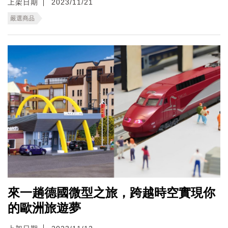
上架日期
2023/11/21
嚴選商品
來一趟德國微型之旅，跨越時空實現你
的歐洲旅遊夢