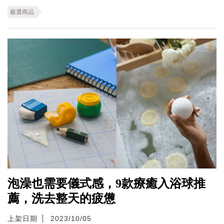
嚴選商品
泡澡也需要儀式感，9款療癒入浴球推
薦，洗去整天的疲憊
上架日期
2023/10/05