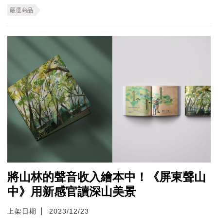
嚴選商品
將山林的聲音收入繪本中！《屏東聲山
中》用新感官讀深山美景
上架日期
2023/12/23