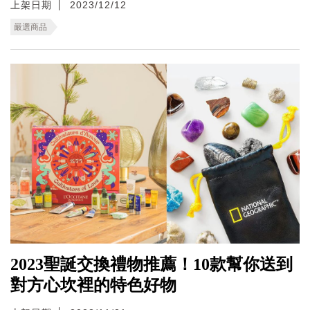
上架日期
2023/12/12
嚴選商品
2023聖誕交換禮物推薦！10款幫你送到
對方心坎裡的特色好物