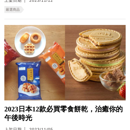
上架日期
2023/11/12
嚴選商品
2023日本12款必買零食餅乾，治癒你的
午後時光
上架日期
2023/11/05