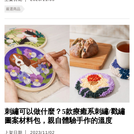
嚴選商品
刺繡可以做什麼？5款療癒系刺繡/戳繡
圖案材料包，親自體驗手作的溫度
上架日期
2023/11/02