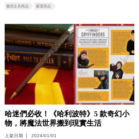
書寫文具商品
嚴選商品
哈迷們必收！《哈利波特》5 款奇幻小
物，將魔法世界搬到現實生活
上架日期
2024/01/01