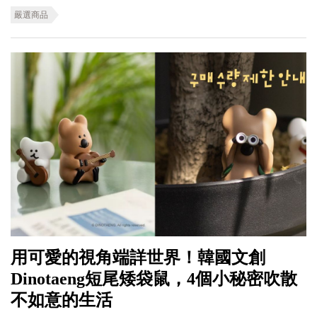
嚴選商品
用可愛的視角端詳世界！韓國文創
Dinotaeng短尾矮袋鼠，4個小秘密吹散
不如意的生活