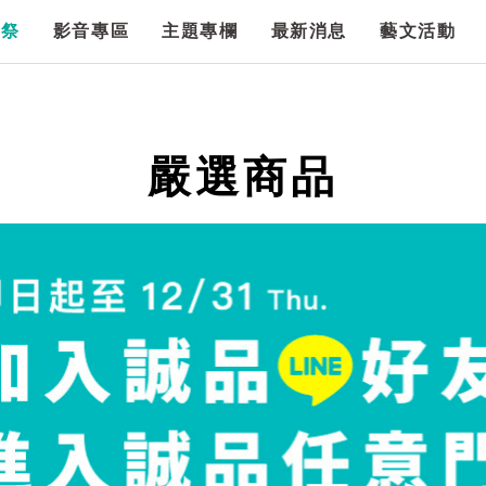
漫祭
影音專區
主題專欄
最新消息
藝文活動
嚴選商品