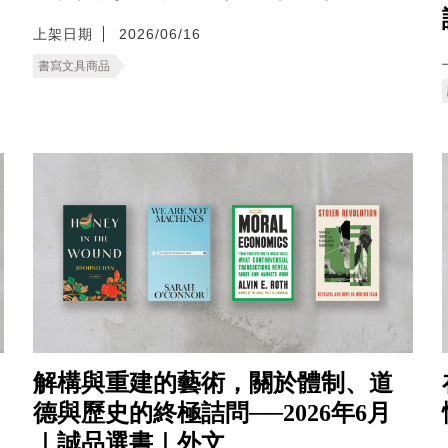
上架日期
2026/06/16
書寫文具商品
解構與重建的藝術，關於體制、道
德與歷史的終極詰問──2026年6月
｜誠品選書｜外文