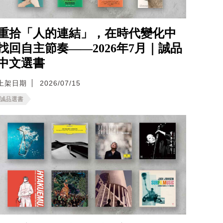
重拾「人的連結」，在時代變化中
找回自主節奏——2026年7月｜誠品
中文選書
上架日期
2026/07/15
誠品選書