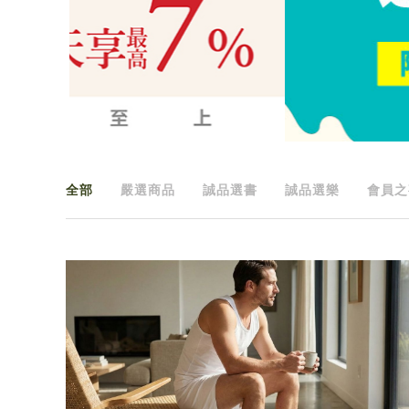
全部
嚴選商品
誠品選書
誠品選樂
會員之