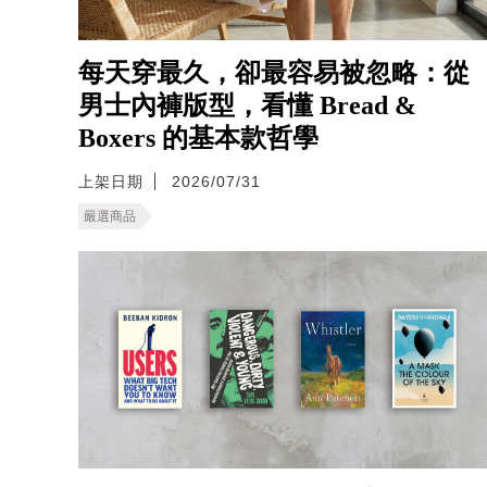
每天穿最久，卻最容易被忽略：從
男士內褲版型，看懂 Bread &
Boxers 的基本款哲學
上架日期
2026/07/31
嚴選商品