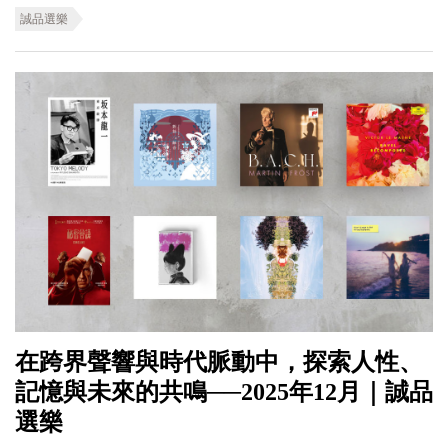
誠品選樂
在跨界聲響與時代脈動中，探索人性、
記憶與未來的共鳴──2025年12月｜誠品
選樂