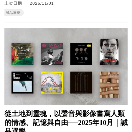
上架日期
2025/11/01
誠品選樂
從土地到靈魂，以聲音與影像書寫人類
的情感、記憶與自由──2025年10月｜誠
品選樂