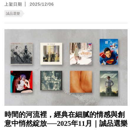
上架日期
2025/12/06
誠品選樂
時間的河流裡，經典在細膩的情感與創
意中悄然綻放──2025年11月｜誠品選樂