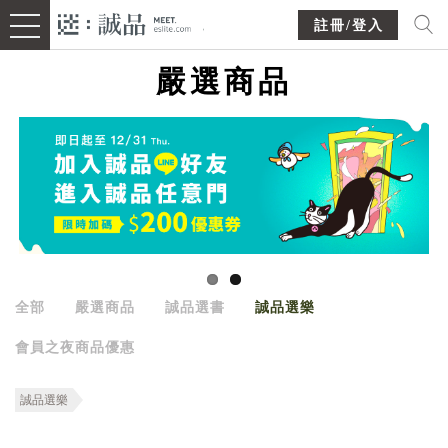
註冊/登入
嚴選商品
全部
嚴選商品
誠品選書
誠品選樂
會員之夜商品優惠
誠品選樂