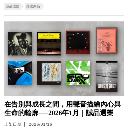
誠品選樂
嚴選商品
在告別與成長之間，用聲音描繪內心與
生命的輪廓──2026年1月｜誠品選樂
上架日期
2026/01/16