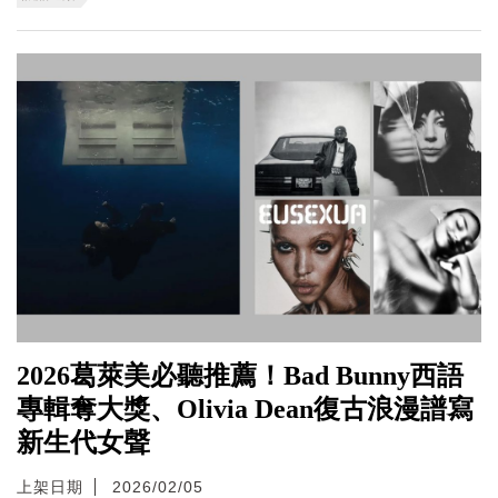
2026葛萊美必聽推薦！Bad Bunny西語
專輯奪大獎、Olivia Dean復古浪漫譜寫
新生代女聲
上架日期
2026/02/05