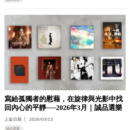
寫給孤獨者的慰藉，在旋律與光影中找
回內心的平靜──2026年3月｜誠品選樂
上架日期
2026/03/13
誠品選樂