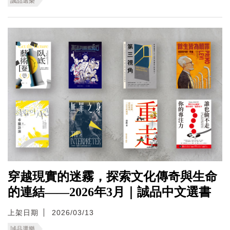
誠品選樂
穿越現實的迷霧，探索文化傳奇與生命
的連結——2026年3月｜誠品中文選書
上架日期
2026/03/13
誠品選樂