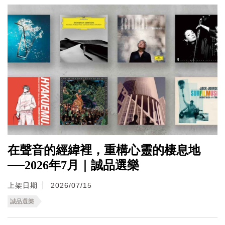
在聲音的經緯裡，重構心靈的棲息地
──2026年7月｜誠品選樂
上架日期
2026/07/15
誠品選樂