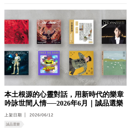
本土根源的心靈對話，用新時代的樂章
吟詠世間人情──2026年6月｜誠品選樂
上架日期
2026/06/12
誠品選樂