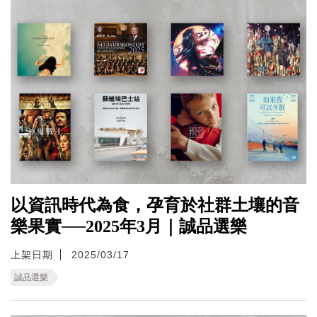
以資訊時代為食，孕育於社群土壤的音
樂果實──2025年3月｜誠品選樂
上架日期
2025/03/17
誠品選樂