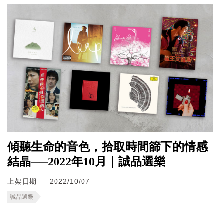
傾聽生命的音色，拾取時間篩下的情感
結晶──2022年10月｜誠品選樂
上架日期
2022/10/07
誠品選樂