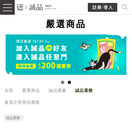
註冊/登入
嚴選商品
全部
嚴選商品
誠品選書
誠品選樂
會員之夜商品優惠
誠品選樂