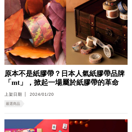
原本不是紙膠帶？日本人氣紙膠帶品牌
「mt」，掀起一場屬於紙膠帶的革命
上架日期
2024/01/20
嚴選商品