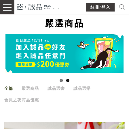
註冊/登入
嚴選商品
全部
嚴選商品
誠品選書
誠品選樂
會員之夜商品優惠