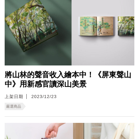
將山林的聲音收入繪本中！《屏東聲山
中》用新感官讀深山美景
上架日期
2023/12/23
嚴選商品