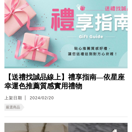
【送禮找誠品線上】禮享指南—依星座
幸運色推薦質感實用禮物
上架日期
2024/02/20
嚴選商品