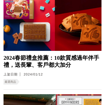
2024春節禮盒推薦：10款質感過年伴手
禮，送長輩、客戶都大加分
上架日期
2024/01/12
嚴選商品