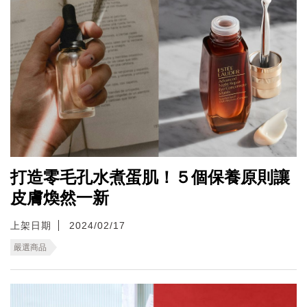
打造零毛孔水煮蛋肌！５個保養原則讓
皮膚煥然一新
上架日期
2024/02/17
嚴選商品