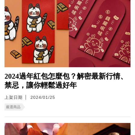
2024過年紅包怎麼包？解密最新行情、
禁忌，讓你輕鬆過好年
上架日期
2024/01/25
嚴選商品