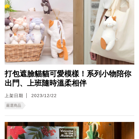
打包遮臉貓貓可愛模樣！系列小物陪你
出門、上班隨時溫柔相伴
上架日期
2023/12/22
嚴選商品