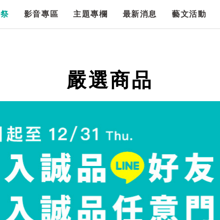
漫祭
影音專區
主題專欄
最新消息
藝文活動
嚴選商品