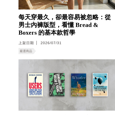
每天穿最久，卻最容易被忽略：從
男士內褲版型，看懂 Bread &
Boxers 的基本款哲學
上架日期
2026/07/31
嚴選商品