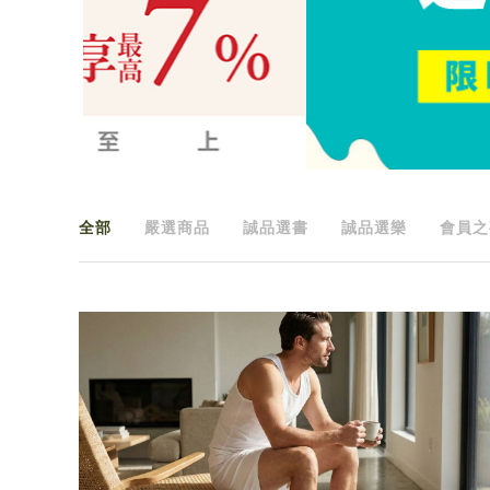
全部
嚴選商品
誠品選書
誠品選樂
會員之