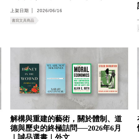
上架日期
2026/06/16
書寫文具商品
解構與重建的藝術，關於體制、道
德與歷史的終極詰問──2026年6月
｜誠品選書｜外文