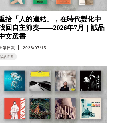
重拾「人的連結」，在時代變化中
找回自主節奏——2026年7月｜誠品
中文選書
上架日期
2026/07/15
誠品選書